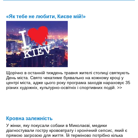
«Як тебе не любити, Києве мій!»
Щорічно в останній тиждень травня жителі столиці святкують
День міста. Свято чекатиме буквально на кожному кроці y
центрі міста, адже цього року програма заходів нараховує 35
різних художніх, культурно-освітніх і спортивних подій.
>>
Кровна залежність
У жінки, яку покусали собаки в Миколаєві, медики
діагностували гостру крововтрату і хронічний сепсис, який є
прямою загрозою для життя. Їй терміново потрібно кілька