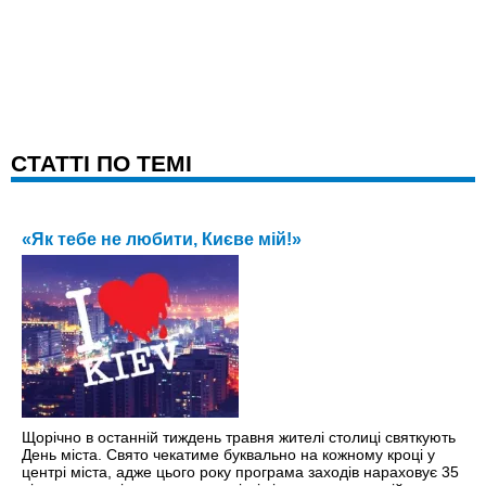
CТАТТІ ПО ТЕМІ
«Як тебе не любити, Києве мій!»
Щорічно в останній тиждень травня жителі столиці святкують
День міста. Свято чекатиме буквально на кожному кроці y
центрі міста, адже цього року програма заходів нараховує 35