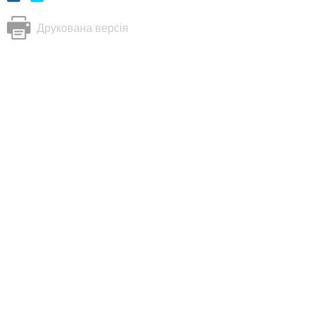
Друкована версія