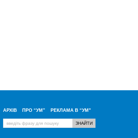
АРХІВ
ПРО “УМ”
РЕКЛАМА В “УМ"