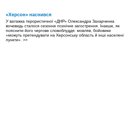
«Херсон» наснився
У ватажка терористичної «ДНР» Олександра Захарченка
вочевидь сталося сезонне психічне загострення. Інакше, як
пояснити його чергове словоблуддя: мовляв, бойовики
«можуть претендувати на Херсонську область й інші населені
пункти».
>>