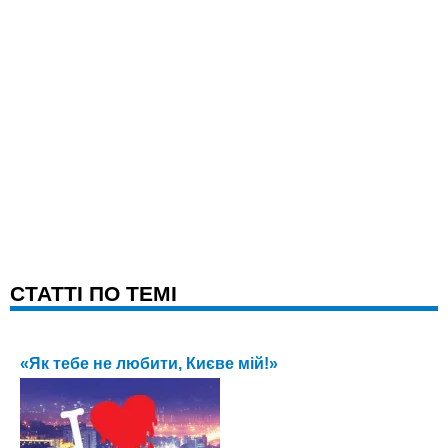
CТАТТІ ПО ТЕМІ
«Як тебе не любити, Києве мій!»