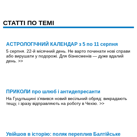
CТАТТІ ПО ТЕМІ
АСТРОЛОГІЧНИЙ КАЛЕНДАР з 5 по 11 серпня
5 серпня. 22-й місячний день. Не варто починати нові справи
або вирушати у подорожі. Для бізнесменів — дуже вдалий
день.
>>
ПРИКОЛИ про шлюб і антидепресанти
На Гуцульщині з’явився новий весільний обряд: викрадають
тещу, і зразу відправляють на роботу в Чехію.
>>
Увійшов в історію: поляк переплив Балтійське