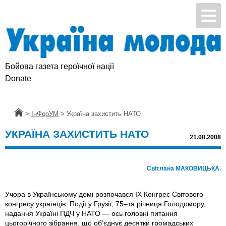
Бойова газета героїчної нації
Donate
Головна
>
ІнФорУМ
>
Україна захистить НАТО
УКРАЇНА ЗАХИСТИТЬ НАТО
21.08.2008
Світлана МАКОВИЦЬКА.
Учора в Українському домі розпочався ІХ Конгрес Світового
конгресу українців. Події у Грузії, 75–та річниця Голодомору,
надання Україні ПДЧ у НАТО — ось головні питання
цьогорічного зібрання, що об’єднує десятки громадських