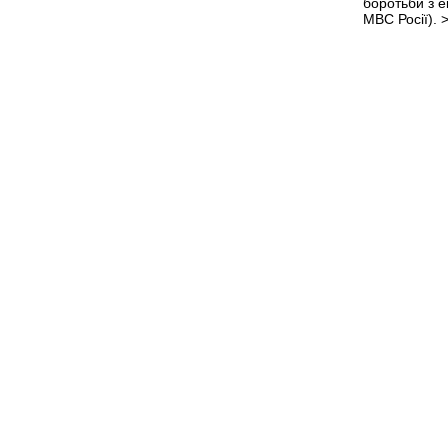
боротьби з 
МВС Росії).