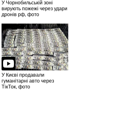
У Чорнобильській зоні
вирують пожежі через удари
дронів рф, фото
У Києві продавали
гуманітарні авто через
ТікТок, фото