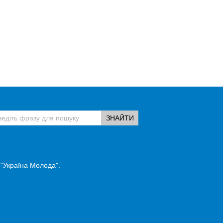
 "Україна Молода".