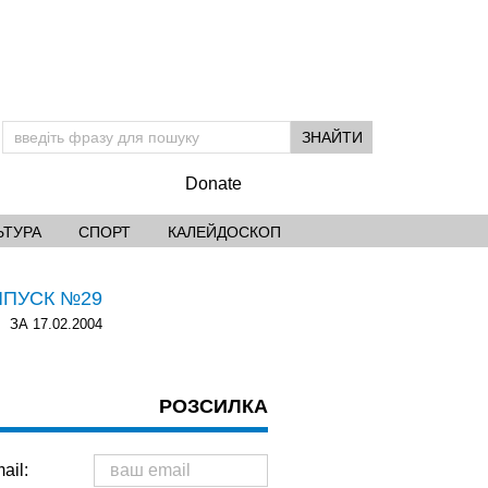
Donate
ЬТУРА
СПОРТ
КАЛЕЙДОСКОП
ИПУСК №29
ЗА 17.02.2004
РОЗСИЛКА
ail: