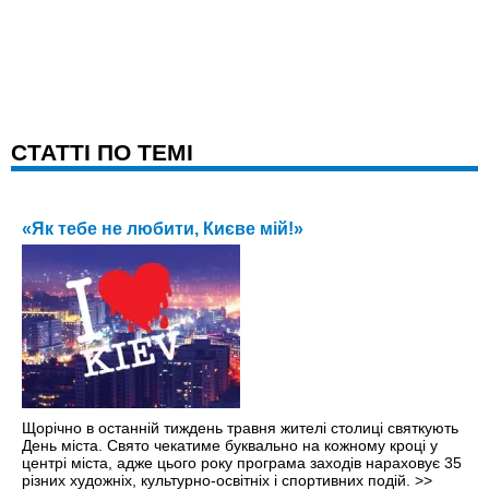
CТАТТІ ПО ТЕМІ
«Як тебе не любити, Києве мій!»
Щорічно в останній тиждень травня жителі столиці святкують
День міста. Свято чекатиме буквально на кожному кроці y
центрі міста, адже цього року програма заходів нараховує 35
різних художніх, культурно-освітніх і спортивних подій.
>>