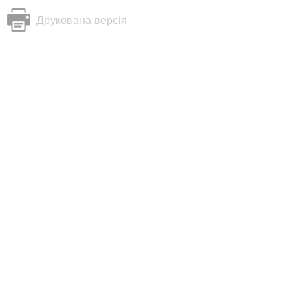
Друкована версія