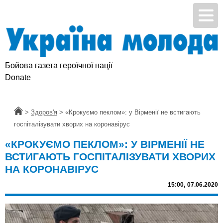
Бойова газета героїчної нації
Donate
Головна
>
Здоров'я
>
«Крокуємо пеклом»: у Вірменії не встигають
госпіталізувати хворих на коронавірус
«КРОКУЄМО ПЕКЛОМ»: У ВІРМЕНІЇ НЕ
ВСТИГАЮТЬ ГОСПІТАЛІЗУВАТИ ХВОРИХ
НА КОРОНАВІРУС
15:00,
07.06.2020