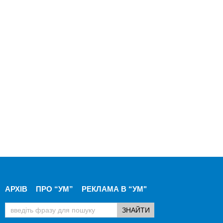
АРХІВ
ПРО “УМ”
РЕКЛАМА В “УМ"