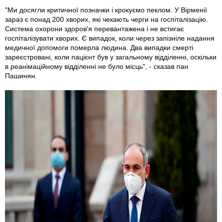
"Ми досягли критичної позначки і крокуємо пеклом. У Вірменії
зараз є понад 200 хворих, які чекають черги на госпіталізацію.
Система охорони здоров'я перевантажена і не встигає
госпіталізувати хворих. Є випадок, коли через запізніле надання
медичної допомоги померла людина. Два випадки смерті
зареєстровані, коли пацієнт був у загальному відділенні, оскільки
в реанімаційному відділенні не було місць", - сказав пан
Пашинян.