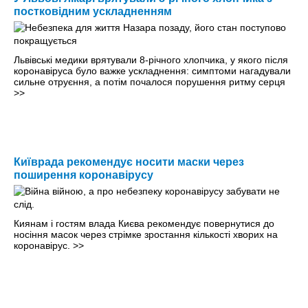
постковідним ускладненням
Львівські медики врятували 8-річного хлопчика, у якого після
коронавіруса було важке ускладнення: симптоми нагадували
сильне отруєння, а потім почалося порушення ритму серця
>>
Київрада рекомендує носити маски через
поширення коронавірусу
Киянам і гостям влада Києва рекомендує повернутися до
носіння масок через стрімке зростання кількості хворих на
коронавірус.
>>