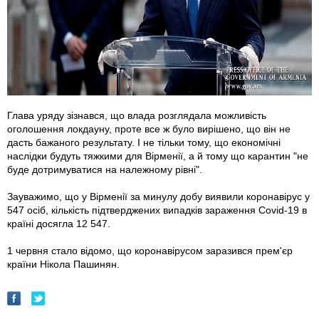
Глава уряду зізнався, що влада розглядала можливість
оголошення локдауну, проте все ж було вирішено, що він не
дасть бажаного результату. І не тільки тому, що економічні
наслідки будуть тяжкими для Вірменії, а й тому що карантин "не
буде дотримуватися на належному рівні".
Зауважимо, що у Вірменії за минулу добу виявили коронавірус у
547 осіб, кількість підтверджених випадків зараження Covid-19 в
країні досягла 12 547.
1 червня стало відомо, що коронавірусом заразився прем'єр
країни Нікола Пашинян.