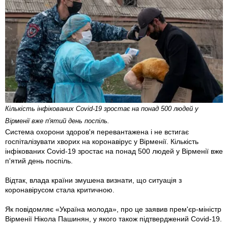
Кількість інфікованих Covid-19 зростає на понад 500 людей у
Вірменії вже п'ятий день поспіль.
Система охорони здоров'я перевантажена і не встигає
госпіталізувати хворих на коронавірус у Вірменії. Кількість
інфікованих Covid-19 зростає на понад 500 людей у Вірменії вже
п'ятий день поспіль.
Відтак, влада країни змушена визнати, що ситуація з
коронавірусом стала критичною.
Як повідомляє «Україна молода», про це заявив прем'єр-міністр
Вірменії Нікола Пашинян, у якого також підтверджений Covid-19.