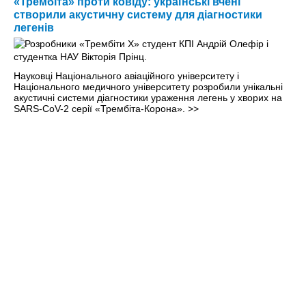
«Трембіта» проти ковіду: українські вчені
створили акустичну систему для діагностики
легенів
Науковці Національного авіаційного університету і
Національного медичного університету розробили унікальні
акустичні системи діагностики ураження легень у хворих на
SARS-CoV-2 серії «Трембіта-Корона».
>>