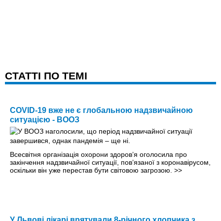
CТАТТІ ПО ТЕМІ
COVID-19 вже не є глобальною надзвичайною
ситуацією - ВООЗ
Всесвітня організація охорони здоров’я оголосила про
закінчення надзвичайної ситуації, пов’язаної з коронавірусом,
оскільки він уже перестав бути світовою загрозою.
>>
У Львові лікарі врятували 8-річного хлопчика з