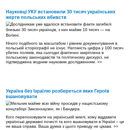
Науковці УКУ встановили 30 тисяч українських
жертв польських вбивств
Нічого подібного за масштабом і рівнем документування в
польській історіографії не існує. Натомість цифра у 100 тисяч
убитих поляків, яка сьогодні фактично закріплена в
польському законодавстві та політичному дискурсі, не
підтверджена жодним науковим дослідженням.
>>
Україна без Ізраїлю розбереться яких Героїв
вшановувати
Кого перепоховувати на українській землі, кому віддавати
українські державні почесті та кого вшановувати в Україні – це
не ваша справа. Ваша думка з цього приводу не цікава.
>>