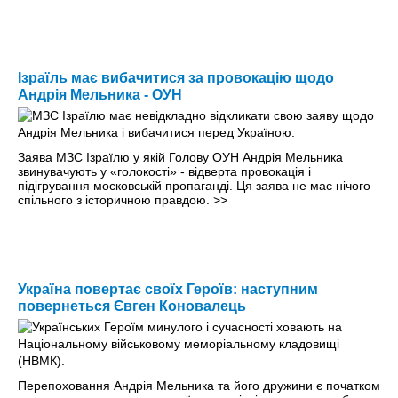
Ізраїль має вибачитися за провокацію щодо
Андрія Мельника - ОУН
Заява МЗС Ізраїлю у якій Голову ОУН Андрія Мельника
звинувачують у «голокості» - відверта провокація і
підігрування московській пропаганді. Ця заява не має нічого
спільного з історичною правдою.
>>
Україна повертає своїх Героїв: наступним
повернеться Євген Коновалець
Перепоховання Андрія Мельника та його дружини є початком