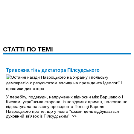
CТАТТІ ПО ТЕМІ
Тривожна тінь диктатора Пілсудського
У перебігу, подекуди, напружених відносин між Варшавою і
Києвом, українська сторона, із невідомих причин, належно не
відреагувала на заяву президента Польщі Кароля
Навроцького про те, що у нього "кожен день відбувається
духовний зв'язок із Пілсудським".
>>