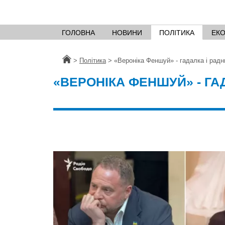
ГОЛОВНА
НОВИНИ
ПОЛІТИКА
ЕК
Головна
>
Політика
>
«Вероніка Феншуй» - гадалка і рад
«ВЕРОНІКА ФЕНШУЙ» - ГА