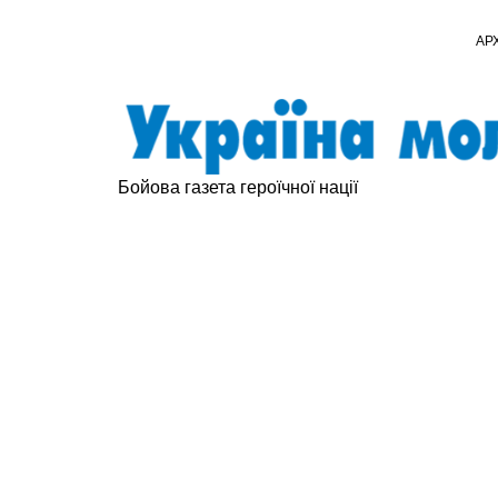
АР
Бойова газета героїчної нації