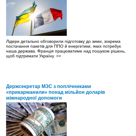
Лідери детально обговорили підготовку до зими, зокрема
постачання пакетів для ППО й енергетики, яких потребує
наша держава. Франція працюватиме над пошуком рішень,
щоб підтримати Україну.
>>
Держсекретар МЗС з поплічниками
«прикарманили» понад мільйон доларів
міжнародної допомоги