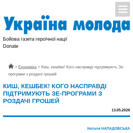
Бойова газета героїчної нації
Donate
Головна
>
Економіка
>
Киш, кешбек! Кого насправді підтримують Зе-
програми з роздачі грошей
КИШ, КЕШБЕК! КОГО НАСПРАВДІ
ПІДТРИМУЮТЬ ЗЕ-ПРОГРАМИ З
РОЗДАЧІ ГРОШЕЙ
13.05.2026
Наталя НАПАДОВСЬКА