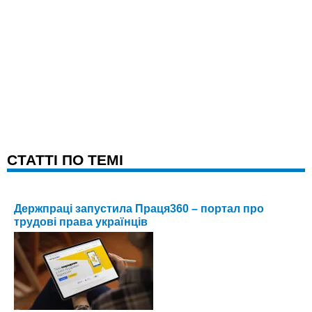
CТАТТІ ПО ТЕМІ
Держпраці запустила Праця360 – портал про
трудові права українців