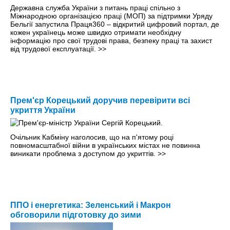
Державна служба України з питань праці спільно з
Міжнародною організацією праці (МОП) за підтримки Уряду
Бельгії запустила Праця360 – відкритий цифровий портал, де
кожен українець може швидко отримати необхідну
інформацію про свої трудові права, безпеку праці та захист
від трудової експлуатації.
>>
Прем'єр Корецький доручив перевірити всі
укриття України
Очільник Кабміну наголосив, що на п'ятому році
повномасштабної війни в українських містах не повинна
виникати проблема з доступом до укриттів.
>>
ППО і енергетика: Зеленський і Макрон
обговорили підготовку до зими