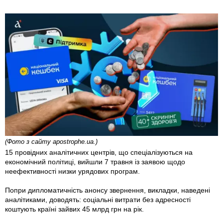
(Фото з сайту apostrophe.ua.)
15 провідних аналітичних центрів, що спеціалізуються на
економічний політиці, вийшли 7 травня із заявою щодо
неефективності низки урядових програм.
Попри дипломатичність анонсу звернення, викладки, наведені
аналітиками, доводять: соціальні витрати без адресності
коштують країні зайвих 45 млрд грн на рік.