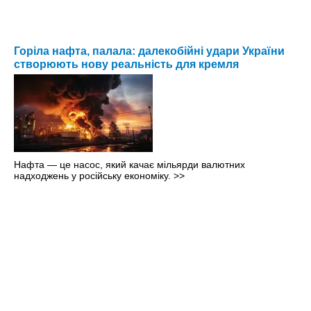
Горіла нафта, палала: далекобійні удари України
створюють нову реальність для кремля
Нафта — це насос, який качає мільярди валютних
надходжень у російську економіку.
>>