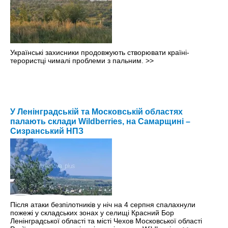
Українські захисники продовжують створювати країні-
терористці чималі проблеми з пальним.
>>
У Ленінградській та Московській областях
палають склади Wildberries, на Самарщині –
Сизранський НПЗ
Після атаки безпілотників у ніч на 4 серпня спалахнули
пожежі у складських зонах у селищі Красний Бор
Ленінградської області та місті Чехов Московської області