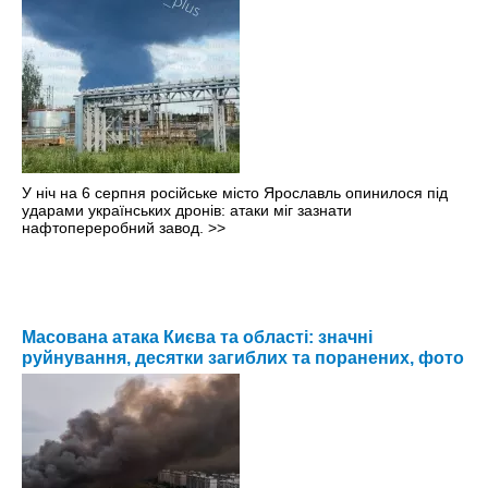
У ніч на 6 серпня російське місто Ярославль опинилося під
ударами українських дронів: атаки міг зазнати
нафтопереробний завод.
>>
Масована атака Києва та області: значні
руйнування, десятки загиблих та поранених, фото