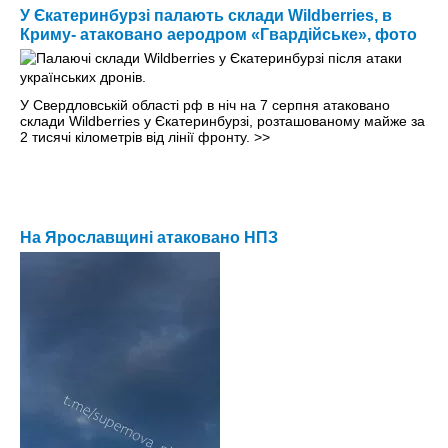
У Єкатеринбурзі палають склади Wildberries, в
Криму- атаковано аеродром «Гвардійське», фото
У Свердловській області рф в ніч на 7 серпня атаковано
склади Wildberries у Єкатеринбурзі, розташованому майже за
2 тисячі кілометрів від лінії фронту.
>>
На Ярославщині атаковано НПЗ