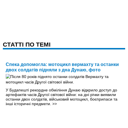
CТАТТІ ПО ТЕМІ
Спека допомогла: мотоцикл вермахту та останки
двох солдатів підняли з дна Дунаю, фото
У Будапешті рекордне обміління Дунаю відкрило доступ до
артефактів часів Другої світової війни: на дні річки виявили
останки двох солдатів, військовий мотоцикл, боєприпаси та
інші історичні предмети.
>>