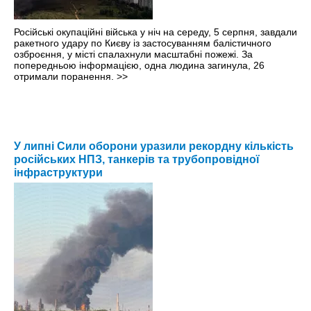
Російські окупаційні війська у ніч на середу, 5 серпня, завдали
ракетного удару по Києву із застосуванням балістичного
озброєння, у місті спалахнули масштабні пожежі. За
попередньою інформацією, одна людина загинула, 26
отримали поранення.
>>
У липні Сили оборони уразили рекордну кількість
російських НПЗ, танкерів та трубопровідної
інфраструктури