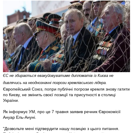
ЄС не збирається евакуйовуватиме дипломатів із Києва не
дивлячись на неоднозначні погрози кремлівського лідера.
Європейський Союз, попри публічні погрози кремля знову гатити
по Києву, не змінить своєї позиції та присутності в столиці
України.
Як інформує УМ, про це 7 травня заявив речник Єврокомісії
Ануар Ель-Ануні.
"Дозвольте мені підтвердити нашу позицію з цього питання.