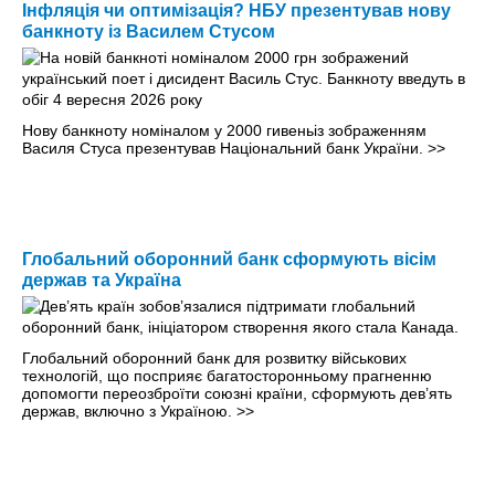
Інфляція чи оптимізація? НБУ презентував нову
банкноту із Василем Стусом
Нову банкноту номіналом у 2000 гивеньіз зображенням
Василя Стуса презентував Національний банк України.
>>
Глобальний оборонний банк сформують вісім
держав та Україна
Глобальний оборонний банк для розвитку військових
технологій, що посприяє багатосторонньому прагненню
допомогти переозброїти союзні країни, сформують дев’ять
держав, включно з Україною.
>>