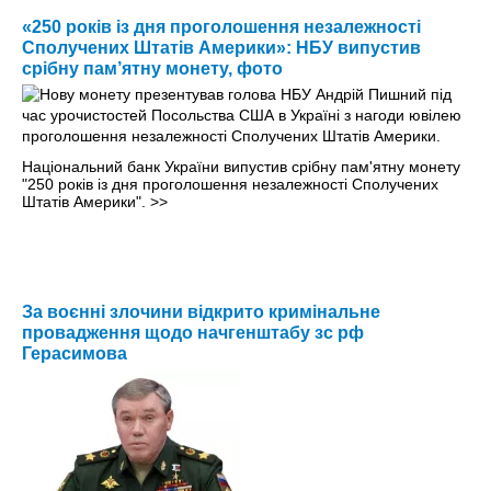
«250 років із дня проголошення незалежності
Сполучених Штатів Америки»: НБУ випустив
срібну пам’ятну монету, фото
Національний банк України випустив срібну пам'ятну монету
"250 років із дня проголошення незалежності Сполучених
Штатів Америки".
>>
За воєнні злочини відкрито кримінальне
провадження щодо начгенштабу зс рф
Герасимова