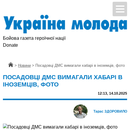
Бойова газета героїчної нації
Donate
Головна
>
Новини
>
Посадовці ДМС вимагали хабарі в іноземців, фото
ПОСАДОВЦІ ДМС ВИМАГАЛИ ХАБАРІ В
ІНОЗЕМЦІВ, ФОТО
12:13,
14.10.2025
Тарас ЗДОРОВИЛО