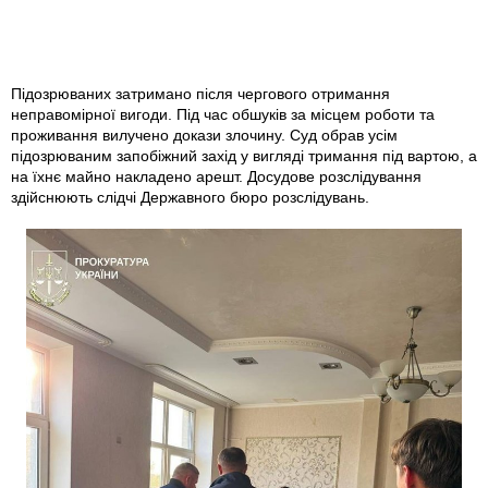
Підозрюваних затримано після чергового отримання
неправомірної вигоди. Під час обшуків за місцем роботи та
проживання вилучено докази злочину. Суд обрав усім
підозрюваним запобіжний захід у вигляді тримання під вартою, а
на їхнє майно накладено арешт. Досудове розслідування
здійснюють слідчі Державного бюро розслідувань.