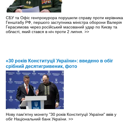
СБУ та Офіс генпрокурора порушили справу проти керівника
Генштабу РФ, першого заступника міністра оборони Валерія
Герасимова через російський масований удар по Києву та
області, який стався в ніч проти 2 липня.
>>
«30 років Конституції України»: введено в обіг
срібний десятигривеник, фото
Нову пам'ятну монету "30 років Конституції України" ввів у
обіг Національний банк України.
>>