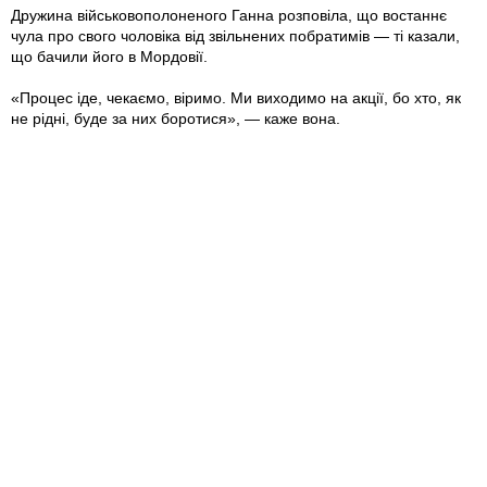
Дружина військовополоненого Ганна розповіла, що востаннє
чула про свого чоловіка від звільнених побратимів — ті казали,
що бачили його в Мордовії.
«Процес іде, чекаємо, віримо. Ми виходимо на акції, бо хто, як
не рідні, буде за них боротися», — каже вона.