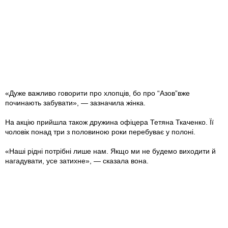
«Дуже важливо говорити про хлопців, бо про “Азов”вже
починають забувати», — зазначила жінка.
На акцію прийшла також дружина офіцера Тетяна Ткаченко. Її
чоловік понад три з половиною роки перебуває у полоні.
«Наші рідні потрібні лише нам. Якщо ми не будемо виходити й
нагадувати, усе затихне», — сказала вона.