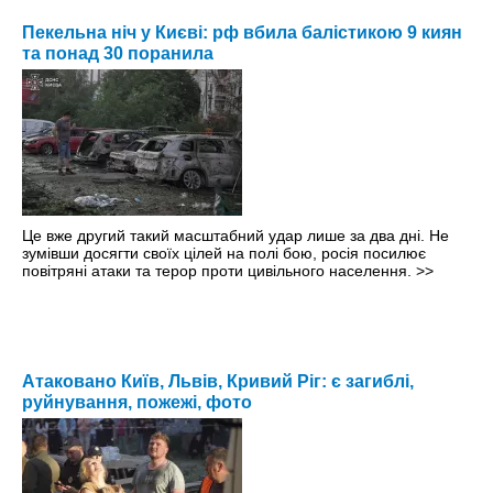
Пекельна ніч у Києві: рф вбила балістикою 9 киян
та понад 30 поранила
Це вже другий такий масштабний удар лише за два дні. Не
зумівши досягти своїх цілей на полі бою, росія посилює
повітряні атаки та терор проти цивільного населення.
>>
Атаковано Київ, Львів, Кривий Ріг: є загиблі,
руйнування, пожежі, фото