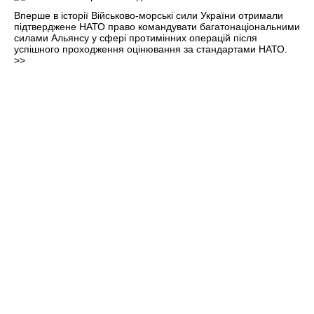
Вперше в історії Військово-морські сили України отримали
підтверджене НАТО право командувати багатонаціональними
силами Альянсу у сфері протимінних операцій після
успішного проходження оцінювання за стандартами НАТО.
>>