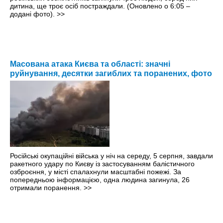
дитина, ще троє осіб постраждали. (Оновлено о 6:05 –
додані фото).
>>
Масована атака Києва та області: значні
руйнування, десятки загиблих та поранених, фото
Російські окупаційні війська у ніч на середу, 5 серпня, завдали
ракетного удару по Києву із застосуванням балістичного
озброєння, у місті спалахнули масштабні пожежі. За
попередньою інформацією, одна людина загинула, 26
отримали поранення.
>>