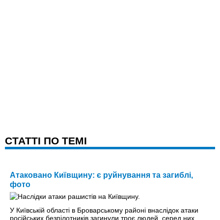
CТАТТІ ПО ТЕМІ
Атаковано Київщину: є руйнування та загиблі,
фото
У Київській області в Броварському районі внаслідок атаки
російських безпілотників загинули троє людей, серед них