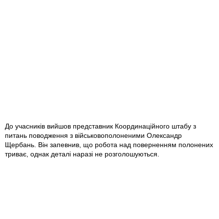
До учасників вийшов представник Координаційного штабу з
питань поводження з військовополоненими Олександр
Щербань. Він запевнив, що робота над поверненням полонених
триває, однак деталі наразі не розголошуються.