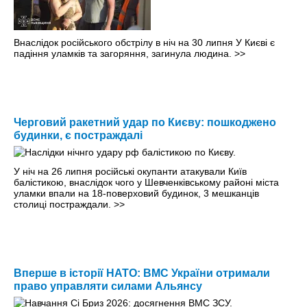
Внаслідок російського обстрілу в ніч на 30 липня У Києві є
падіння уламків та загоряння, загинула людина.
>>
Черговий ракетний удар по Києву: пошкоджено
будинки, є постраждалі
У ніч на 26 липня російські окупанти атакували Київ
балістикою, внаслідок чого у Шевченківському районі міста
уламки впали на 18-поверховий будинок, 3 мешканців
столиці постраждали.
>>
Вперше в історії НАТО: ВМС України отримали
право управляти силами Альянсу