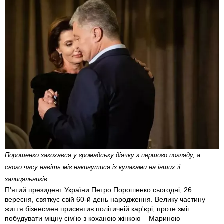
Порошенко закохався у громадську діячку з першого погляду, а
свого часу навіть міг накинутися із кулаками на інших її
залицяльників.
П'ятий президент України Петро Порошенко сьогодні, 26
вересня, святкує свій 60-й день народження. Велику частину
життя бізнесмен присвятив політичній кар'єрі, проте зміг
побудувати міцну сім'ю з коханою жінкою – Мариною