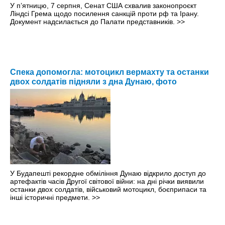
У п’ятницю, 7 серпня, Сенат США схвалив законопроєкт
Ліндсі Грема щодо посилення санкцій проти рф та Ірану.
Документ надсилається до Палати представників.
>>
Спека допомогла: мотоцикл вермахту та останки
двох солдатів підняли з дна Дунаю, фото
У Будапешті рекордне обміління Дунаю відкрило доступ до
артефактів часів Другої світової війни: на дні річки виявили
останки двох солдатів, військовий мотоцикл, боєприпаси та
інші історичні предмети.
>>