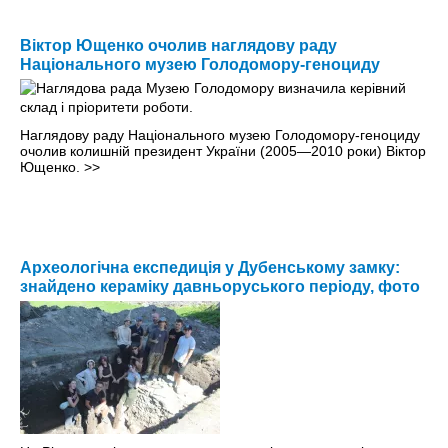
Віктор Ющенко очолив наглядову раду
Національного музею Голодомору-геноциду
Наглядову раду Національного музею Голодомору-геноциду
очолив колишній президент України (2005—2010 роки) Віктор
Ющенко.
>>
Археологічна експедиція у Дубенському замку:
знайдено кераміку давньоруського періоду, фото