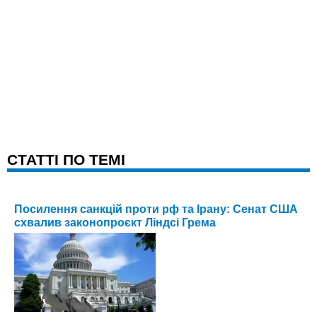
CТАТТІ ПО ТЕМІ
Посилення санкцій проти рф та Ірану: Сенат США
схвалив законопроєкт Ліндсі Грема