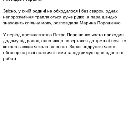
Звісно, у їхній родині не обходилося і без сварок, однак
непорозуміння трапляються дуже рідко, а пара швидко
знаходить спільну мову, розповідала Марина Порошенко.
У період президентства Петро Порошенко часто приходив
додому під ранок, одна якщо повертався до третьої ночі, то
кохана завжди чекала на нього. Зараз подружжя часто
обговорює різні політичні теми та підтримує одне одного в
роботі.