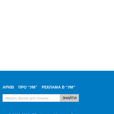
АРХІВ
ПРО “УМ”
РЕКЛАМА В “УМ"