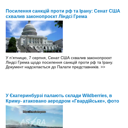
Посилення санкцій проти рф та Ірану: Сенат США
схвалив законопроєкт Ліндсі Грема
У п’ятницю, 7 серпня, Сенат США схвалив законопроєкт
Ліндсі Грема щодо посилення санкцій проти рф та Ірану.
Документ надсилається до Палати представників.
>>
У Єкатеринбурзі палають склади Wildberries, в
Криму- атаковано аеродром «Гвардійське», фото