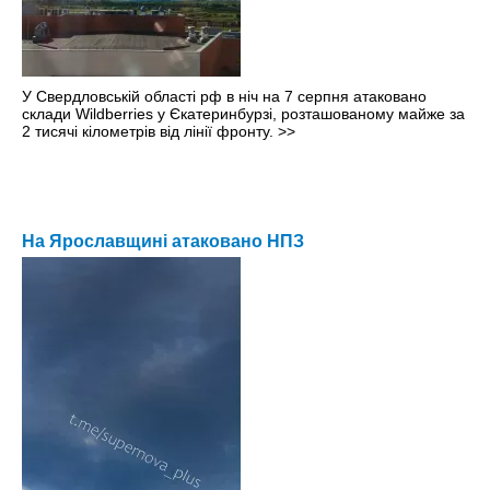
У Свердловській області рф в ніч на 7 серпня атаковано
склади Wildberries у Єкатеринбурзі, розташованому майже за
2 тисячі кілометрів від лінії фронту.
>>
На Ярославщині атаковано НПЗ