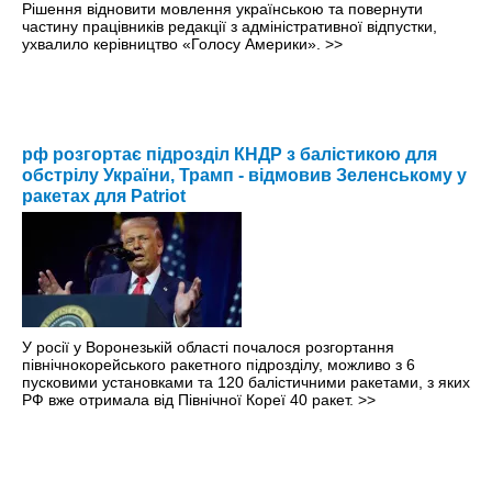
Рішення відновити мовлення українською та повернути
частину працівників редакції з адміністративної відпустки,
ухвалило керівництво «Голосу Америки».
>>
рф розгортає підрозділ КНДР з балістикою для
обстрілу України, Трамп - відмовив Зеленському у
ракетах для Patriot
У росії у Воронезькій області почалося розгортання
північнокорейського ракетного підрозділу, можливо з 6
пусковими установками та 120 балістичними ракетами, з яких
РФ вже отримала від Північної Кореї 40 ракет.
>>