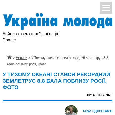
Бойова газета героїчної нації
Donate
Головна
>
Новини
>
У Тихому океані стався рекордний землетрус 8,8
бала поблизу росії, фото
У ТИХОМУ ОКЕАНІ СТАВСЯ РЕКОРДНИЙ
ЗЕМЛЕТРУС 8,8 БАЛА ПОБЛИЗУ РОСІЇ,
ФОТО
10:14,
30.07.2025
Тарас ЗДОРОВИЛО