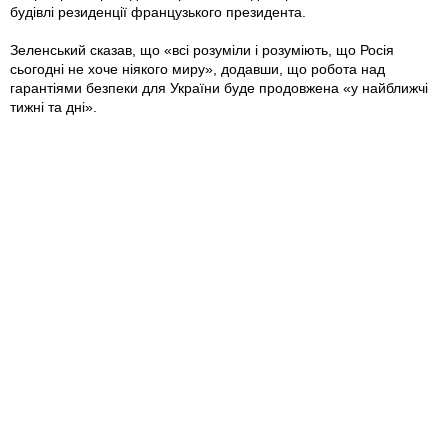
будівлі резиденції французького президента.
Зеленський сказав, що «всі розуміли і розуміють, що Росія
сьогодні не хоче ніякого миру», додавши, що робота над
гарантіями безпеки для України буде продовжена «у найближчі
тижні та дні».