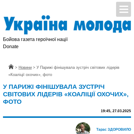
Бойова газета героїчної нації
Donate
Головна
>
Новини
>
У Парижі фінішувала зустріч світових лідерів
«Коаліції охочих», фото
У ПАРИЖІ ФІНІШУВАЛА ЗУСТРІЧ
СВІТОВИХ ЛІДЕРІВ «КОАЛІЦІЇ ОХОЧИХ»,
ФОТО
19:45,
27.03.2025
Тарас ЗДОРОВИЛО