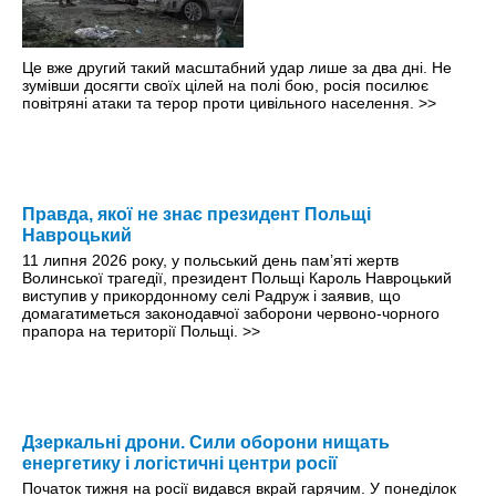
Це вже другий такий масштабний удар лише за два дні. Не
зумівши досягти своїх цілей на полі бою, росія посилює
повітряні атаки та терор проти цивільного населення.
>>
Правда, якої не знає президент Польщі
Навроцький
11 липня 2026 року, у польський день пам’яті жертв
Волинської трагедії, президент Польщі Кароль Навроцький
виступив у прикордонному селі Радруж і заявив, що
домагатиметься законодавчої заборони червоно-чорного
прапора на території Польщі.
>>
Дзеркальні дрони. Сили оборони нищать
енергетику і логістичні центри росії
Початок тижня на росії видався вкрай гарячим. У понеділок