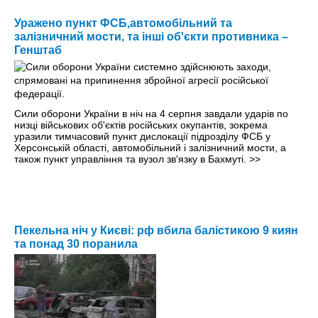
Уражено пункт ФСБ,автомобільний та
залізничний мости, та інші об'єкти противника –
Генштаб
Сили оборони України в ніч на 4 серпня завдали ударів по
низці військових об'єктів російських окупантів, зокрема
уразили тимчасовий пункт дислокації підрозділу ФСБ у
Херсонській області, автомобільний і залізничний мости, а
також пункт управління та вузол зв'язку в Бахмуті.
>>
Пекельна ніч у Києві: рф вбила балістикою 9 киян
та понад 30 поранила