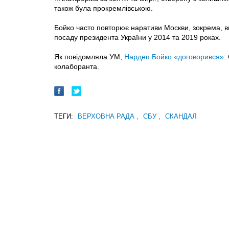
також була прокремлівською.
Бойко часто повторює наративи Москви, зокрема, в
посаду президента України у 2014 та 2019 роках.
Як повідомляла УМ,
Нардеп Бойко «договорився»
:
колаборанта.
ТЕГИ:
ВЕРХОВНА РАДА
,
СБУ
,
СКАНДАЛ