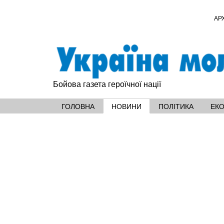
АР
Бойова газета героїчної нації
ГОЛОВНА
НОВИНИ
ПОЛІТИКА
ЕК