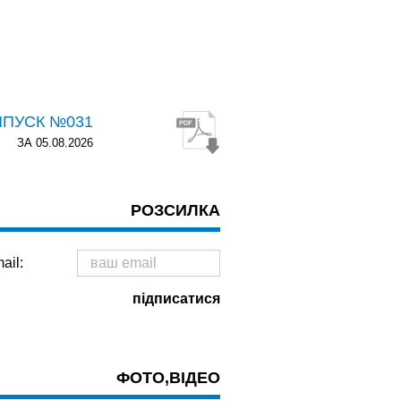
ИПУСК №031
ЗА 05.08.2026
РОЗСИЛКА
ail:
ФОТО,ВІДЕО