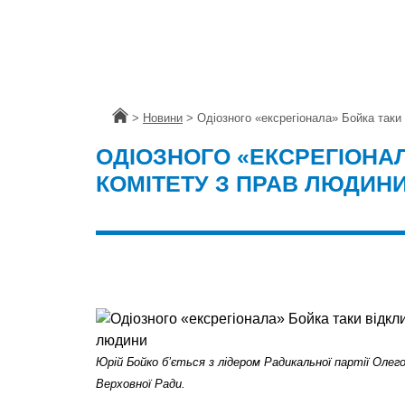
Головна
>
Новини
>
Одіозного «ексрегіонала» Бойка таки
ОДІОЗНОГО «ЕКСРЕГІОНАЛ
КОМІТЕТУ З ПРАВ ЛЮДИН
Юрій Бойко бʼється з лідером Радикальної партії Олег
Верховної Ради.