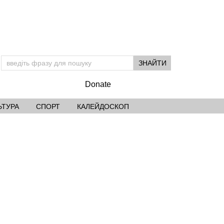
Donate
ЬТУРА
СПОРТ
КАЛЕЙДОСКОП