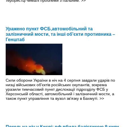
терористці чималі проблеми з пальним.
>>
Уражено пункт ФСБ,автомобільний та
залізничний мости, та інші об'єкти противника –
Генштаб
Сили оборони України в ніч на 4 серпня завдали ударів по
низці військових об'єктів російських окупантів, зокрема
уразили тимчасовий пункт дислокації підрозділу ФСБ у
Херсонській області, автомобільний і залізничний мости, а
також пункт управління та вузол зв'язку в Бахмуті.
>>
Пекельна ніч у Києві: рф вбила балістикою 9 киян