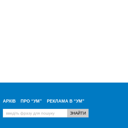
АРХІВ
ПРО “УМ”
РЕКЛАМА В “УМ"