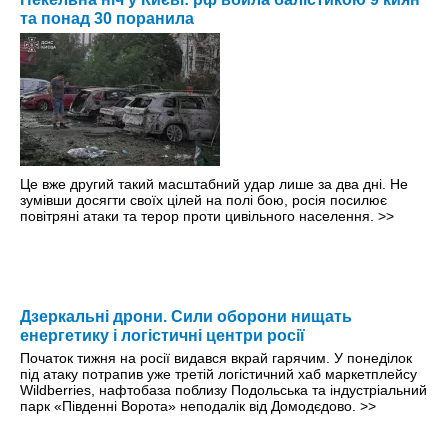
та понад 30 поранила
Це вже другий такий масштабний удар лише за два дні. Не
зумівши досягти своїх цілей на полі бою, росія посилює
повітряні атаки та терор проти цивільного населення.
>>
Дзеркальні дрони. Сили оборони нищать
енергетику і логістичні центри росії
Початок тижня на росії видався вкрай гарячим. У понеділок
під атаку потрапив уже третій логістичний хаб маркетплейсу
Wildberries, нафтобаза поблизу Подольська та індустріальний
парк «Південні Ворота» неподалік від Домодєдово.
>>