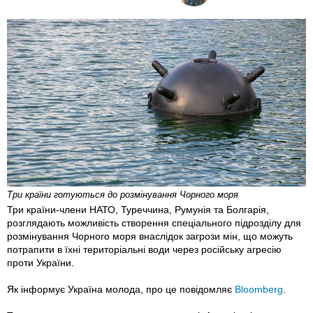
Три країни готуються до розмінування Чорного моря
Три країни-члени НАТО, Туреччина, Румунія та Болгарія,
розглядають можливість створення спеціального підрозділу для
розмінування Чорного моря внаслідок загрози мін, що можуть
потрапити в їхні територіальні води через російську агресію
проти України.
Як інформує Україна молода, про це повідомляє
Bloomberg
.