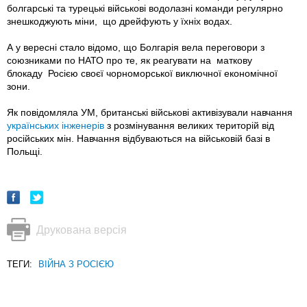
болгарські та турецькі військові водолазні команди регулярно
знешкоджують міни, що дрейфують у їхніх водах.
А у вересні стало відомо, що Болгарія вела переговори з
союзниками по НАТО про те, як реагувати на маткову
блокаду Росією своєї чорноморської виключної економічної
зони.
Як повідомляла УМ, британські військові активізували навчання
українських інженерів
з розмінування великих територій від
російських мін. Навчання відбуваються на військовій базі в
Польщі.
Друкована версія
ТЕГИ:
ВІЙНА З РОСІЄЮ