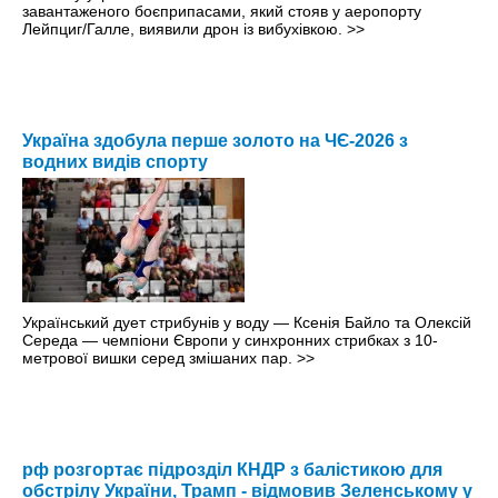
завантаженого боєприпасами, який стояв у аеропорту
Лейпциг/Галле, виявили дрон із вибухівкою.
>>
Україна здобула перше золото на ЧЄ-2026 з
водних видів спорту
Український дует стрибунів у воду — Ксенія Байло та Олексій
Середа — чемпіони Європи у синхронних стрибках з 10-
метрової вишки серед змішаних пар.
>>
рф розгортає підрозділ КНДР з балістикою для
обстрілу України, Трамп - відмовив Зеленському у