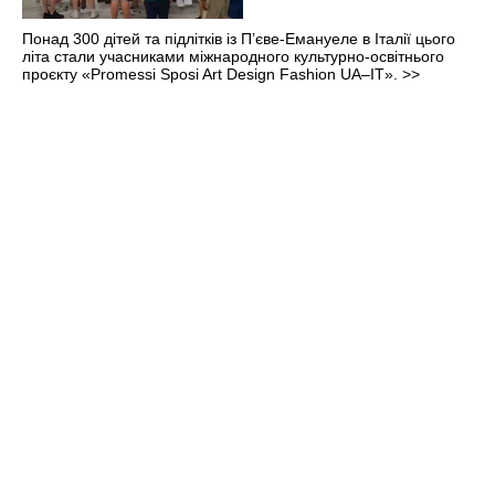
Понад 300 дітей та підлітків із П’єве-Емануеле в Італії цього
літа стали учасниками міжнародного культурно-освітнього
проєкту «Promessi Sposi Art Design Fashion UA–IT».
>>