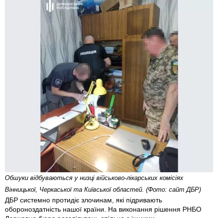
Обшуки відбуваються у низці військово-лікарських комісіях
Вінницької, Черкаської та Київської областей. (Фото: сайт ДБР)
ДБР системно протидіє злочинам, які підривають
обороноздатність нашої країни. На виконання рішення РНБО