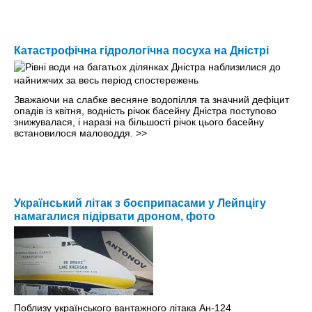
Катастрофічна гідрологічна посуха на Дністрі
Зважаючи на слабке весняне водопілля та значний дефіцит
опадів із квітня, водність річок басейну Дністра поступово
знижувалася, і наразі на більшості річок цього басейну
встановилося маловоддя.
>>
Український літак з боєприпасами у Лейпцігу
намагалися підірвати дроном, фото
Поблизу українського вантажного літака Ан-124