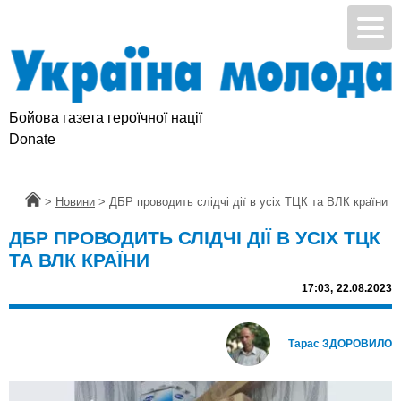
Бойова газета героїчної нації
Donate
Головна
>
Новини
>
ДБР проводить слідчі дії в усіх ТЦК та ВЛК країни
ДБР ПРОВОДИТЬ СЛІДЧІ ДІЇ В УСІХ ТЦК
ТА ВЛК КРАЇНИ
17:03,
22.08.2023
Тарас ЗДОРОВИЛО