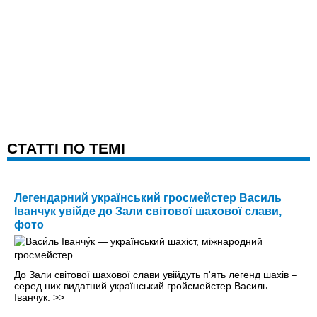
CТАТТІ ПО ТЕМІ
Легендарний український гросмейстер Василь
Іванчук увійде до Зали світової шахової слави,
фото
До Зали світової шахової слави увійдуть п'ять легенд шахів –
серед них видатний український гройсмейстер Василь
Іванчук.
>>