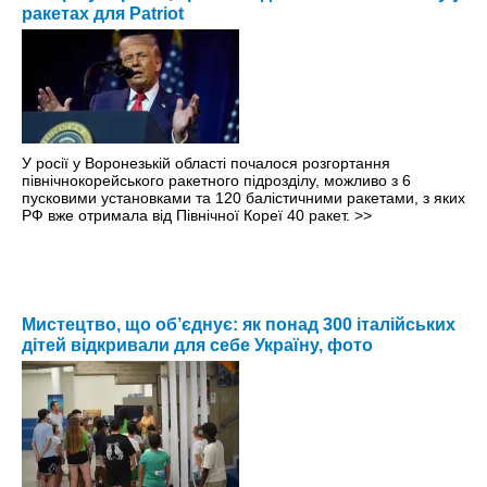
ракетах для Patriot
У росії у Воронезькій області почалося розгортання
північнокорейського ракетного підрозділу, можливо з 6
пусковими установками та 120 балістичними ракетами, з яких
РФ вже отримала від Північної Кореї 40 ракет.
>>
Мистецтво, що об’єднує: як понад 300 італійських
дітей відкривали для себе Україну, фото