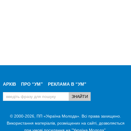
АРХІВ
ПРО “УМ”
РЕКЛАМА В “УМ"
© 2000-2026, ПП «Україна Молода». Всі права захищено.
Використання матеріалів, розміщених на сайті, дозволяється
при умові посилання на "Україна Молода".