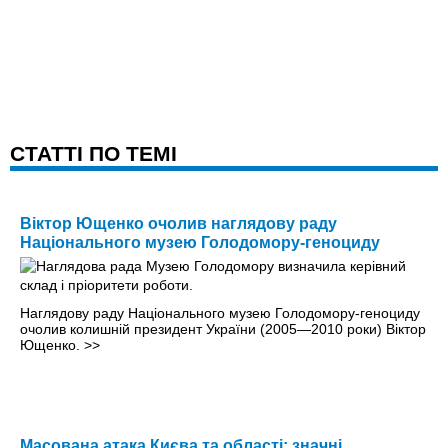
CТАТТІ ПО ТЕМІ
Віктор Ющенко очолив наглядову раду
Національного музею Голодомору-геноциду
Наглядову раду Національного музею Голодомору-геноциду
очолив колишній президент України (2005—2010 роки) Віктор
Ющенко.
>>
Масована атака Києва та області: значні