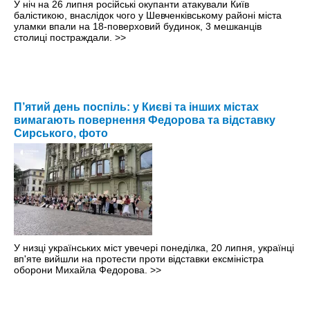
У ніч на 26 липня російські окупанти атакували Київ
балістикою, внаслідок чого у Шевченківському районі міста
уламки впали на 18-поверховий будинок, 3 мешканців
столиці постраждали.
>>
П’ятий день поспіль: у Києві та інших містах
вимагають повернення Федорова та відставку
Сирського, фото
У низці українських міст увечері понеділка, 20 липня, українці
вп'яте вийшли на протести проти відставки ексміністра
оборони Михайла Федорова.
>>