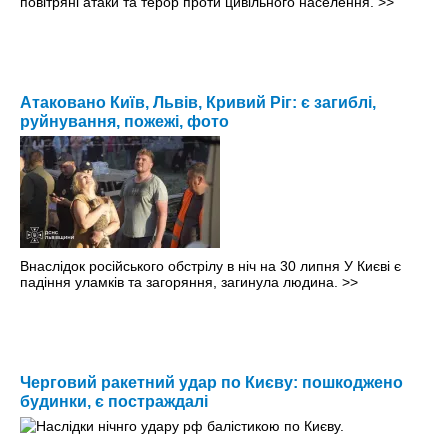
повітряні атаки та терор проти цивільного населення.
>>
Атаковано Київ, Львів, Кривий Ріг: є загиблі,
руйнування, пожежі, фото
Внаслідок російського обстрілу в ніч на 30 липня У Києві є
падіння уламків та загоряння, загинула людина.
>>
Черговий ракетний удар по Києву: пошкоджено
будинки, є постраждалі