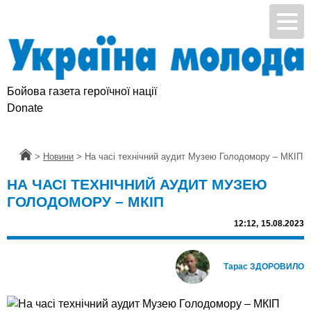
Бойова газета героїчної нації
Donate
Головна
>
Новини
>
На часі технічний аудит Музею Голодомору – МКІП
НА ЧАСІ ТЕХНІЧНИЙ АУДИТ МУЗЕЮ
ГОЛОДОМОРУ – МКІП
12:12,
15.08.2023
Тарас ЗДОРОВИЛО