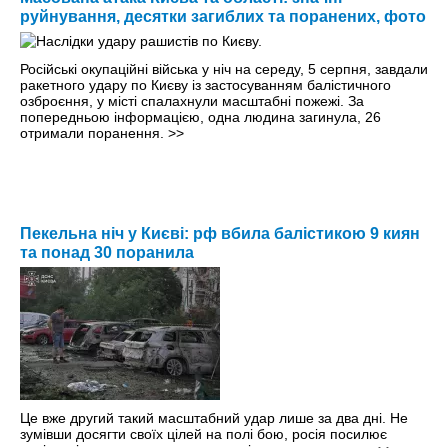
руйнування, десятки загиблих та поранених, фото
Російські окупаційні війська у ніч на середу, 5 серпня, завдали
ракетного удару по Києву із застосуванням балістичного
озброєння, у місті спалахнули масштабні пожежі. За
попередньою інформацією, одна людина загинула, 26
отримали поранення.
>>
Пекельна ніч у Києві: рф вбила балістикою 9 киян
та понад 30 поранила
Це вже другий такий масштабний удар лише за два дні. Не
зумівши досягти своїх цілей на полі бою, росія посилює