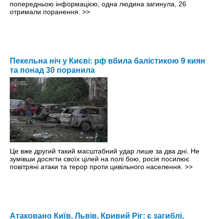
попередньою інформацією, одна людина загинула, 26
отримали поранення.
>>
Пекельна ніч у Києві: рф вбила балістикою 9 киян
та понад 30 поранила
Це вже другий такий масштабний удар лише за два дні. Не
зумівши досягти своїх цілей на полі бою, росія посилює
повітряні атаки та терор проти цивільного населення.
>>
Атаковано Київ, Львів, Кривий Ріг: є загиблі,