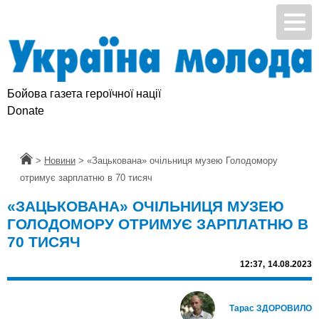
Бойова газета героїчної нації
Donate
Головна
>
Новини
>
«Зацькована» очільниця музею Голодомору
отримує зарплатню в 70 тисяч
«ЗАЦЬКОВАНА» ОЧІЛЬНИЦЯ МУЗЕЮ
ГОЛОДОМОРУ ОТРИМУЄ ЗАРПЛАТНЮ В
70 ТИСЯЧ
12:37,
14.08.2023
Тарас ЗДОРОВИЛО