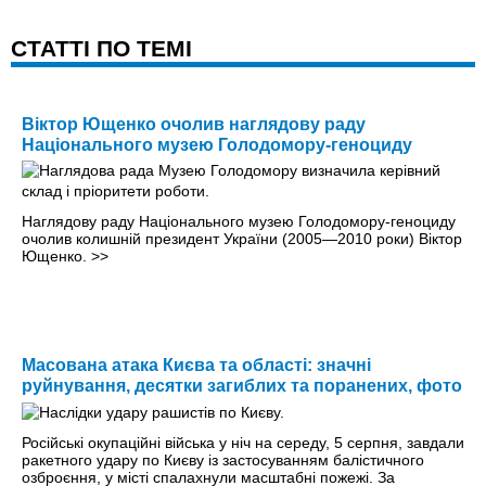
CТАТТІ ПО ТЕМІ
Віктор Ющенко очолив наглядову раду
Національного музею Голодомору-геноциду
Наглядову раду Національного музею Голодомору-геноциду
очолив колишній президент України (2005—2010 роки) Віктор
Ющенко.
>>
Масована атака Києва та області: значні
руйнування, десятки загиблих та поранених, фото
Російські окупаційні війська у ніч на середу, 5 серпня, завдали
ракетного удару по Києву із застосуванням балістичного
озброєння, у місті спалахнули масштабні пожежі. За