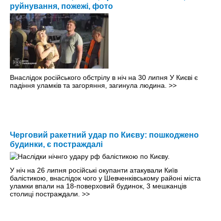
руйнування, пожежі, фото
Внаслідок російського обстрілу в ніч на 30 липня У Києві є
падіння уламків та загоряння, загинула людина.
>>
Черговий ракетний удар по Києву: пошкоджено
будинки, є постраждалі
У ніч на 26 липня російські окупанти атакували Київ
балістикою, внаслідок чого у Шевченківському районі міста
уламки впали на 18-поверховий будинок, 3 мешканців
столиці постраждали.
>>