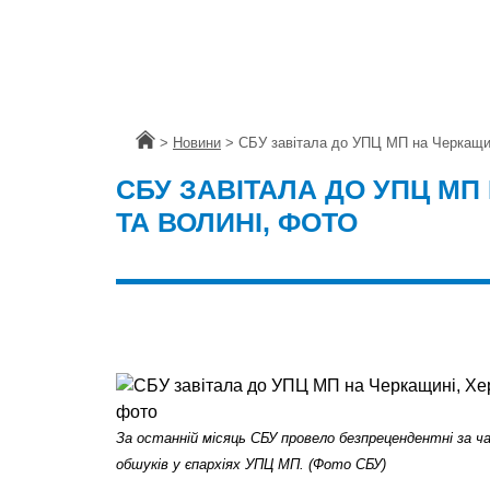
Головна
>
Новини
>
СБУ завітала до УПЦ МП на Черкащин
СБУ ЗАВІТАЛА ДО УПЦ МП
ТА ВОЛИНІ, ФОТО
За останній місяць СБУ провело безпрецендентні за ч
обшуків у єпархіях УПЦ МП. (Фото СБУ)