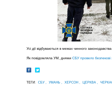
Усі дії відбуваються в межах чинного законодавства
Як повідомляла УМ, днями
СБУ провело безпекові 
ТЕГИ:
СБУ
,
УМАНЬ
,
ХЕРСОН
,
ЦЕРКВА
,
ЧЕРКА