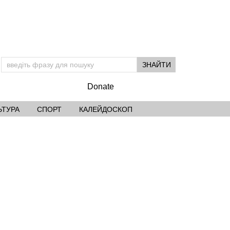
Donate
ЬТУРА
СПОРТ
КАЛЕЙДОСКОП