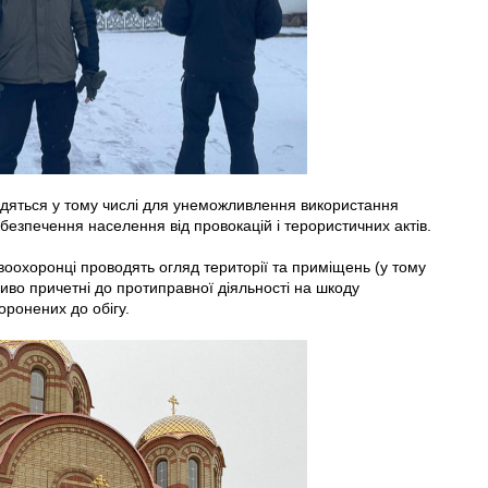
одяться у тому числі для унеможливлення використання
безпечення населення від провокацій і терористичних актів.
воохоронці проводять огляд території та приміщень (у тому
ливо причетні до протиправної діяльності на шкоду
оронених до обігу.