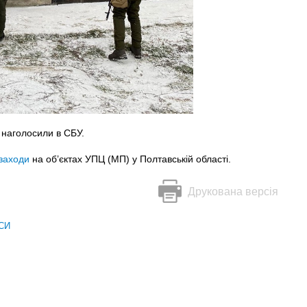
 наголосили в СБУ.
заходи
на об’єктах УПЦ (МП) у Полтавській області.
Друкована версія
СИ