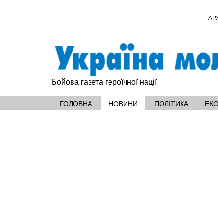
АР
Бойова газета героїчної нації
ГОЛОВНА
НОВИНИ
ПОЛІТИКА
ЕК