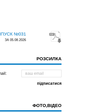
ИПУСК №031
ЗА 05.08.2026
РОЗСИЛКА
ail:
ФОТО,ВІДЕО