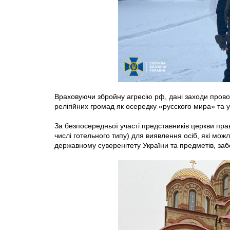
Враховуючи збройну агресію рф, дані заходи пров
релігійних громад як осередку «русского мира» та у
За безпосередньої участі представників церкви пра
числі готельного типу) для виявлення осіб, які мож
державному суверенітету України та предметів, заб