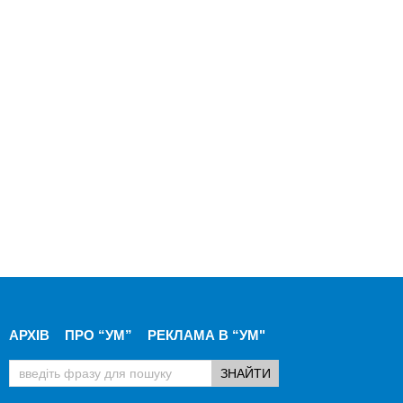
АРХІВ
ПРО “УМ”
РЕКЛАМА В “УМ"