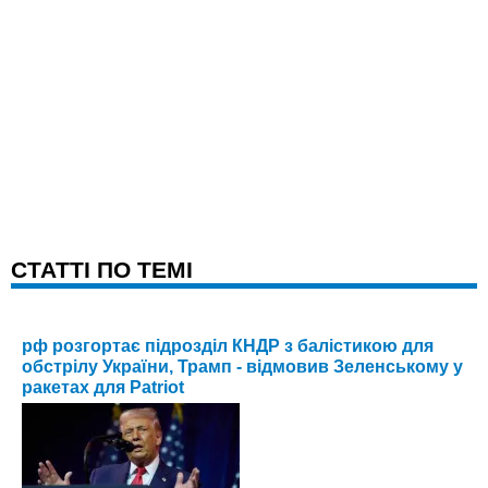
CТАТТІ ПО ТЕМІ
рф розгортає підрозділ КНДР з балістикою для
обстрілу України, Трамп - відмовив Зеленському у
ракетах для Patriot