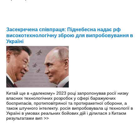
Засекречена співпраця: Піднебесна надає рф
високотехнологічну зброю для випробовування в
Україні
Китай ще в «далекому» 2023 році запропонував росії низку
власних технологічних розробок у сфері баражуючих
боєприпасів, протиповітряної та протиракетної оборони, а
також штучного інтелекту. росія випробовувала ці технології в
Україні в умовах реальних бойових дій і ділилася з Китаєм
результатами вип
>>