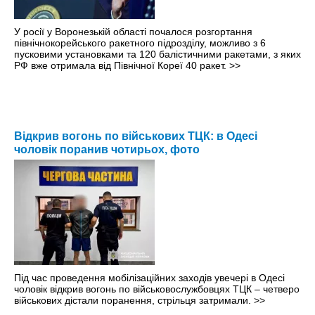
У росії у Воронезькій області почалося розгортання
північнокорейського ракетного підрозділу, можливо з 6
пусковими установками та 120 балістичними ракетами, з яких
РФ вже отримала від Північної Кореї 40 ракет.
>>
Відкрив вогонь по військових ТЦК: в Одесі
чоловік поранив чотирьох, фото
Під час проведення мобілізаційних заходів увечері в Одесі
чоловік відкрив вогонь по військовослужбовцях ТЦК – четверо
військових дістали поранення, стрільця затримали.
>>