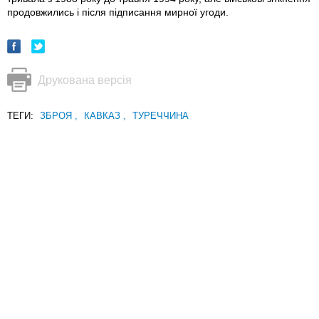
продовжились і після підписання мирної угоди.
Друкована версія
ТЕГИ:
ЗБРОЯ
,
КАВКАЗ
,
ТУРЕЧЧИНА