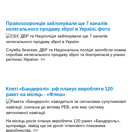
Правоохоронціи заблокували ще 7 каналів
нелегального продажу зброї в Україні, фото
Служба безпеки, ДБР та Національна поліція запобігли новим
спробам нелегального продажу зброї та боєприпасів у різних
регіонах України.
>>
Кляті «Бандеролі»: рф планує виробляти 120
ракет на місяць - «Флеш»
На місяць росія планує виробляти 120 ракет «Бандероль»,
щоправда, завод ще не досяг планового показника
виробництва.
>>