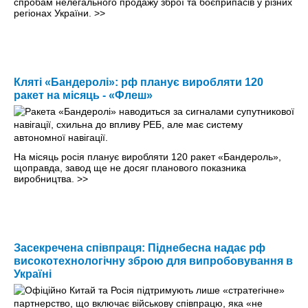
спробам нелегального продажу зброї та боєприпасів у різних
регіонах України.
>>
Кляті «Бандеролі»: рф планує виробляти 120
ракет на місяць - «Флеш»
На місяць росія планує виробляти 120 ракет «Бандероль»,
щоправда, завод ще не досяг планового показника
виробництва.
>>
Засекречена співпраця: Піднебесна надає рф
високотехнологічну зброю для випробовування в
Україні