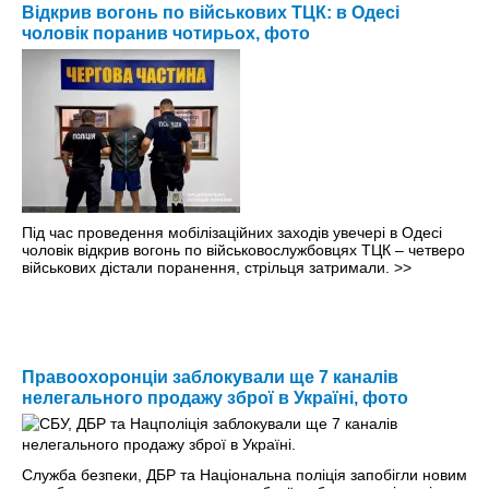
Відкрив вогонь по військових ТЦК: в Одесі
чоловік поранив чотирьох, фото
Під час проведення мобілізаційних заходів увечері в Одесі
чоловік відкрив вогонь по військовослужбовцях ТЦК – четверо
військових дістали поранення, стрільця затримали.
>>
Правоохоронціи заблокували ще 7 каналів
нелегального продажу зброї в Україні, фото
Служба безпеки, ДБР та Національна поліція запобігли новим