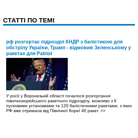
CТАТТІ ПО ТЕМІ
рф розгортає підрозділ КНДР з балістикою для
обстрілу України, Трамп - відмовив Зеленському у
ракетах для Patriot
У росії у Воронезькій області почалося розгортання
північнокорейського ракетного підрозділу, можливо з 6
пусковими установками та 120 балістичними ракетами, з яких
РФ вже отримала від Північної Кореї 40 ракет.
>>