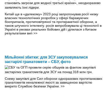
Китай ще в «далекому» 2023 році запропонував росії низку
власних технологічних розробок у сфері баражуючих
боєприпасів, протиповітряної та протиракетної оборони, а
також штучного інтелекту. росія випробовувала ці технології в
Україні в умовах реальних бойових дій і ділилася з Китаєм
результатами вип
>>
Мільйонні збитки: для ЗСУ закуповувалися
застарілі гранатомети – СБУ, фото
Схему закупівлі для Сил оборони одноразових протитанкових
гранатометів неналежної якості за завищеною вартістю
викрито Службою безпеки України.
>>