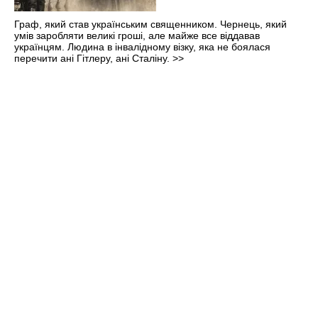
Граф, який став українським священником. Чернець, який
умів заробляти великі гроші, але майже все віддавав
українцям. Людина в інвалідному візку, яка не боялася
перечити ані Гітлеру, ані Сталіну.
>>