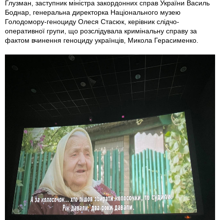
Глузман, заступник міністра закордонних справ України Василь
Боднар, генеральна директорка Національного музею
Голодомору-геноциду Олеся Стасюк, керівник слідчо-
оперативної групи, що розслідувала кримінальну справу за
фактом вчинення геноциду українців, Микола Герасименко.