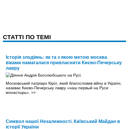
CТАТТІ ПО ТЕМІ
Історія злодіянь: як та з якою метою москва
віками намагалася привласнити Києво-Печерську
лавру
Московський патріарх Кіріл, який благословив війну в Україні,
називає Києво-Печерську лавру «наш первый на Руси
монастырь».
>>
Символ нашої Незалежності. Київський Майдан в
історії України