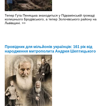
Тепер Гута Пеняцька знаходиться у Підкамінській громаді
колишнього Бродівського, а тепер Золочівського району на
Львівщині.
>>
Провідник для мільйонів українців: 161 рік від
народження митрополита Андрея Шептицького