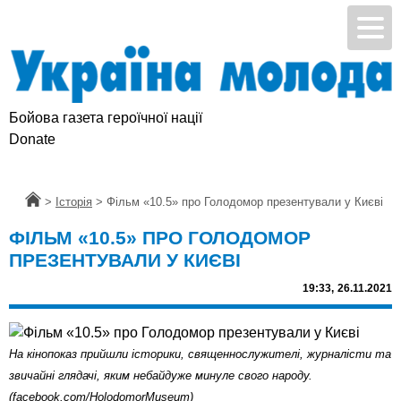
Бойова газета героїчної нації
Donate
Головна
>
Історія
>
Фільм «10.5» про Голодомор презентували у Києві
ФІЛЬМ «10.5» ПРО ГОЛОДОМОР
ПРЕЗЕНТУВАЛИ У КИЄВІ
19:33,
26.11.2021
На кінопоказ прийшли історики, священнослужителі, журналісти та
звичайні глядачі, яким небайдуже минуле свого народу.
(facebook.com/HolodomorMuseum)