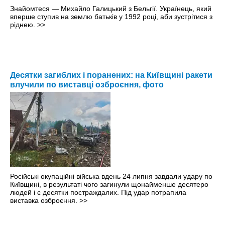
Знайомтеся — Михайло Галицький з Бельгії. Українець, який
вперше ступив на землю батьків у 1992 році, аби зустрітися з
ріднею.
>>
Десятки загиблих і поранених: на Київщині ракети
влучили по виставці озброєння, фото
Російські окупаційні війська вдень 24 липня завдали удару по
Київщині, в результаті чого загинули щонайменше десятеро
людей і є десятки постраждалих. Під удар потрапила
виставка озброєння.
>>