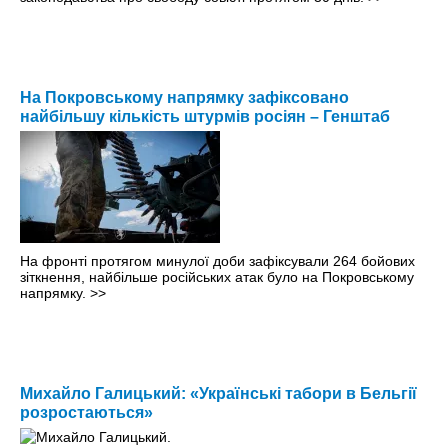
На Покровському напрямку зафіксовано
найбільшу кількість штурмів росіян – Генштаб
На фронті протягом минулої доби зафіксували 264 бойових
зіткнення, найбільше російських атак було на Покровському
напрямку.
>>
Михайло Галицький: «Українські табори в Бельгії
розростаються»