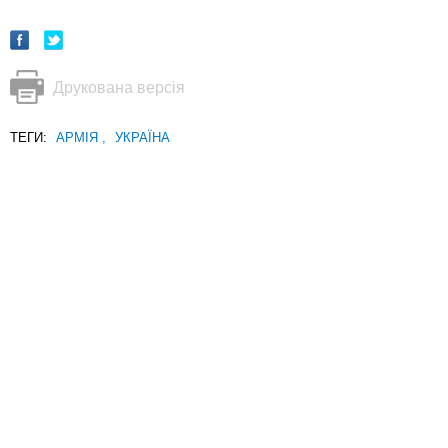
Друкована версія
ТЕГИ:
АРМІЯ
,
УКРАЇНА