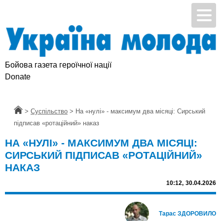
Бойова газета героїчної нації
Donate
Головна
>
Суспільство
>
На «нулі» - максимум два місяці: Сирський
підписав «ротаційний» наказ
НА «НУЛІ» - МАКСИМУМ ДВА МІСЯЦІ:
СИРСЬКИЙ ПІДПИСАВ «РОТАЦІЙНИЙ»
НАКАЗ
10:12,
30.04.2026
Тарас ЗДОРОВИЛО