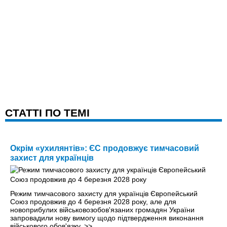
CТАТТІ ПО ТЕМІ
Окрім «ухилянтів»: ЄС продовжує тимчасовий
захист для українців
Режим тимчасового захисту для українців Європейський
Союз продовжив до 4 березня 2028 року, але для
новоприбулих військовозобов'язаних громадян України
запровадили нову вимогу щодо підтвердження виконання
військового обов'язку.
>>