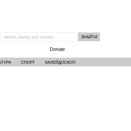
Donate
ЬТУРА
СПОРТ
КАЛЕЙДОСКОП