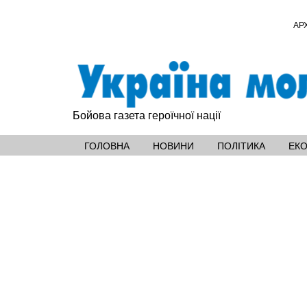
АР
Бойова газета героїчної нації
ГОЛОВНА
НОВИНИ
ПОЛІТИКА
ЕК