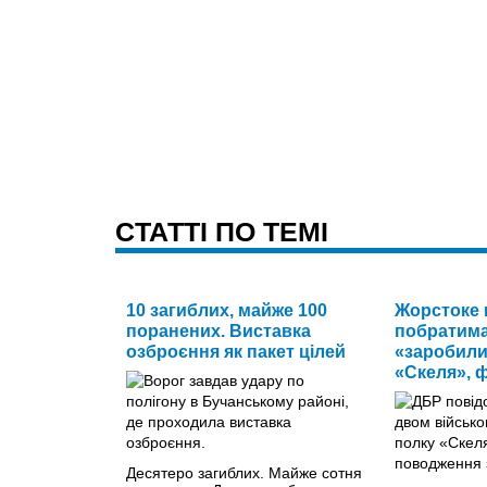
CТАТТІ ПО ТЕМІ
10 загиблих, майже 100
Жорстоке 
поранених. Виставка
побратима
озброєння як пакет цілей
«заробили
«Скеля», 
Десятеро загиблих. Майже сотня