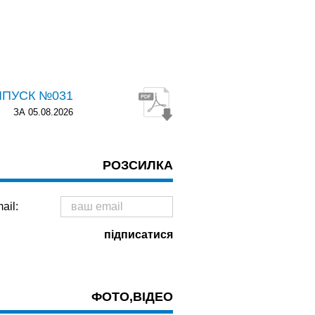
ИПУСК №031
ЗА 05.08.2026
РОЗСИЛКА
ail:
ФОТО,ВІДЕО