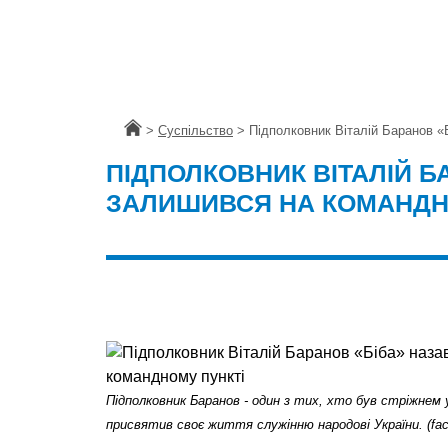
Головна
>
Суспільство
>
Підполковник Віталій Баранов «
ПІДПОЛКОВНИК ВІТАЛІЙ Б
ЗАЛИШИВСЯ НА КОМАНДН
Підполковник Баранов - один з тих, хто був стріжнем 
присвятив своє життя служінню народові України. (fac