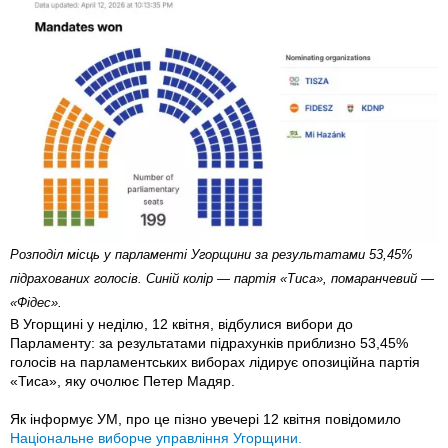
Розподіл місць у парламенті Угорщини за результатами 53,45%
підрахованих голосів. Синій колір — партія «Тиса», помаранчевий —
«Фідес».
В Угорщині у неділю, 12 квітня, відбулися вибори до
Парламенту: за результатами підрахунків приблизно 53,45%
голосів на парламентських виборах лідирує опозиційна партія
«Тиса», яку очолює Петер Мадяр.
Як інформує УМ, про це пізно увечері 12 квітня повідомило
Національне виборче управління Угорщини.