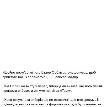
«Щойно прем'єр-міністр Віктор Орбан зателефонував, щоб
привітати нас із перемогою», — написав Мадяр.
Сам Орбан на виступі перед виборцями визнав, що його партія
програла вибори, а він уже привітав «Тису».
«Хоча результати виборів ще не остаточні, але вже зрозумілі.
Відповідальність і можливість формувати владу були надані не