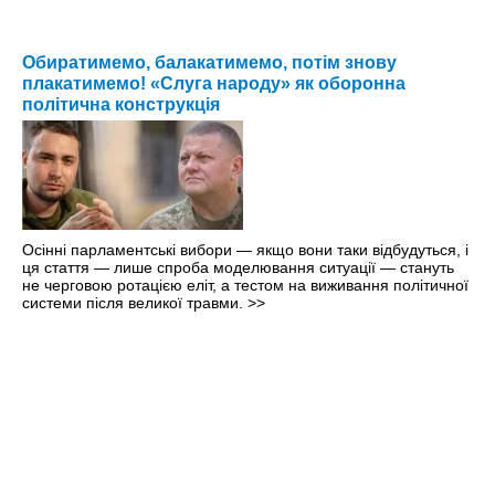
Обиратимемо, балакатимемо, потім знову
плакатимемо! «Слуга народу» як оборонна
політична конструкція
Осінні парламентські вибори — якщо вони таки відбудуться, і
ця стаття — лише спроба моделювання ситуації — стануть
не черговою ротацією еліт, а тестом на виживання політичної
системи після великої травми.
>>