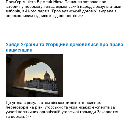
Прем'єр-міністр Вірменії Нікол Пашинян заявляє про
історичну перемогу і вітає вірменський народ з результатами
виборів, які його партія "Громадянський договір" виграла з
переконливим відривом від опонентів
>>
Уряди України та Угорщини домовилися про права
нацменшин
Ця угода є результатом кількох тижнів інтенсивних
переговорів на рівні угорських та українських експертів за
участі політичних організацій угорської громади Закарпаття
та церкви.
>>