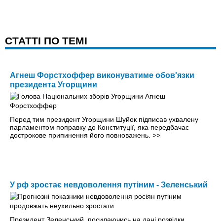
CТАТТІ ПО ТЕМІ
Агнеш Форстхоффер виконуватиме обов'язки
президента Угорщини
Перед тим президент Угорщини Шуйок підписав ухвалену
парламентом поправку до Конституції, яка передбачає
дострокове припинення його повноважень.
>>
У рф зростає невдоволення путіним - Зеленський
Президент Зеленський, посилаючись на дані розвідки,