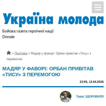
Бойова газета героїчної нації
Donate
Головна
>
Політика
>
Мадяр у фаворі: Орбан привітав «Тису» з
перемогою
МАДЯР У ФАВОРІ: ОРБАН ПРИВІТАВ
«ТИСУ» З ПЕРЕМОГОЮ
23:05,
12.04.2026
Тарас ЗДОРОВИЛО