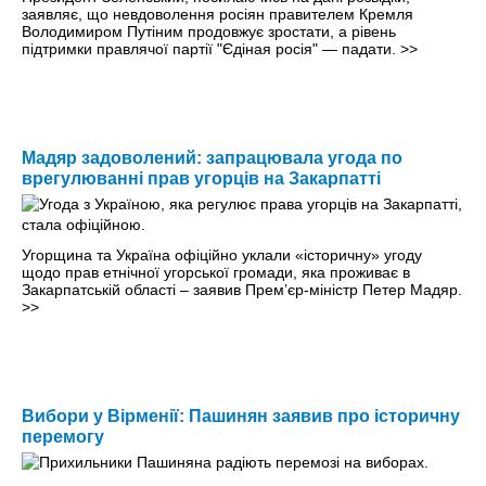
заявляє, що невдоволення росіян правителем Кремля
Володимиром Путіним продовжує зростати, а рівень
підтримки правлячої партії "Єдіная росія" — падати.
>>
Мадяр задоволений: запрацювала угода по
врегулюванні прав угорців на Закарпатті
Угорщина та Україна офіційно уклали «історичну» угоду
щодо прав етнічної угорської громади, яка проживає в
Закарпатській області – заявив Прем’єр-міністр Петер Мадяр.
>>
Вибори у Вірменії: Пашинян заявив про історичну
перемогу