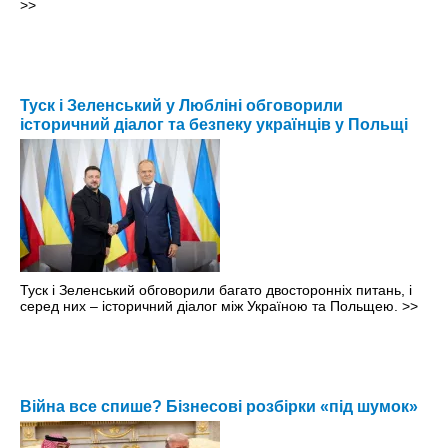
>>
Туск і Зеленський у Любліні обговорили
історичний діалог та безпеку українців у Польщі
Туск і Зеленський обговорили багато двосторонніх питань, і
серед них – історичний діалог між Україною та Польщею.
>>
Війна все спише? Бізнесові розбірки «під шумок»