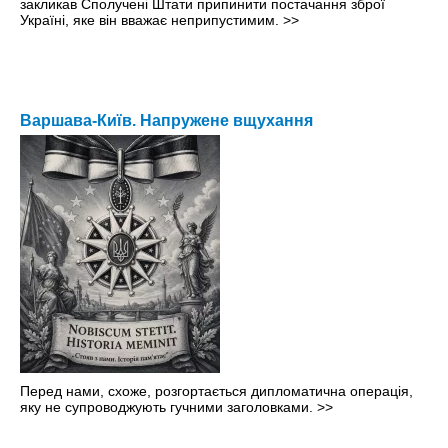
закликав Сполучені Штати припинити постачання зброї
Україні, яке він вважає неприпустимим.
>>
Варшава-Київ. Напружене вщухання
Перед нами, схоже, розгортається дипломатична операція,
яку не супроводжують гучними заголовками.
>>