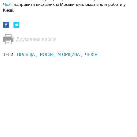
Чехії
направити висланих із Москви дипломатів для роботи у
Києві.
Друкована версія
ТЕГИ:
ПОЛЬЩА
,
РОСІЯ
,
УГОРЩИНА
,
ЧЕХІЯ