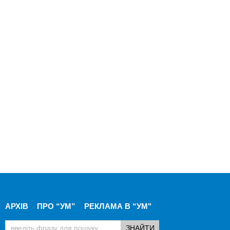
АРХІВ
ПРО “УМ”
РЕКЛАМА В “УМ"