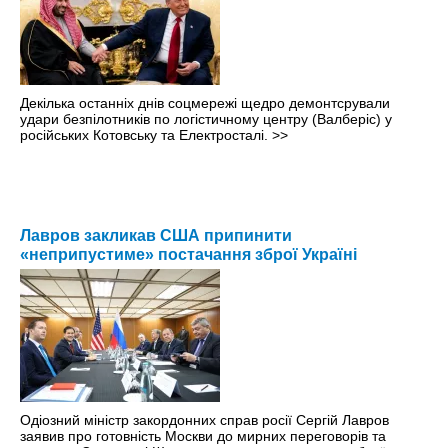
Декілька останніх днів соцмережі щедро демонтсрували
удари безпілотників по логістичному центру (Валберіс) у
російських Котовську та Електросталі.
>>
Лавров закликав США припинити
«неприпустиме» постачання зброї Україні
Одіозний міністр закордонних справ росії Сергій Лавров
заявив про готовність Москви до мирних переговорів та