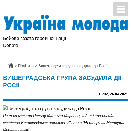
Бойова газета героїчної нації
Donate
Головна
>
Політика
>
Вишеградська група засудила дії Росії
ВИШЕГРАДСЬКА ГРУПА ЗАСУДИЛА ДІЇ
РОСІЇ
18:02,
26.04.2021
Прем’єр-міністр Польщі Матеуш Моравецький під час онлайн
засідання Вишеградської четвірки. (Фото з ФБ-сторінки Матеуша
Моравецького)