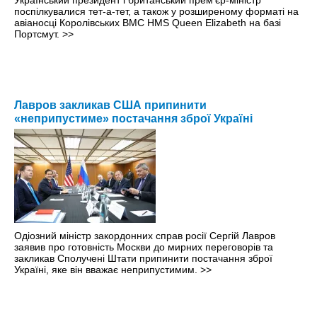
поспілкувалися тет-а-тет, а також у розширеному форматі на
авіаносці Королівських ВМС HMS Queen Elizabeth на базі
Портсмут.
>>
Лавров закликав США припинити
«неприпустиме» постачання зброї Україні
Одіозний міністр закордонних справ росії Сергій Лавров
заявив про готовність Москви до мирних переговорів та
закликав Сполучені Штати припинити постачання зброї
Україні, яке він вважає неприпустимим.
>>