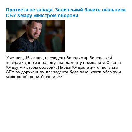
Протести не завада: Зеленський бачить очільника
СБУ Хмару міністром оборони
У четвер, 16 липня, президент Володимир Зеленський
повідомив, що запропонує парламенту призначити Євгенія
Хмару міністром оборони. Наразі Хмара, який є тво глави
СБУ, за дорученням президента буде виконувати обовʼязки
міністра оборони України.
>>