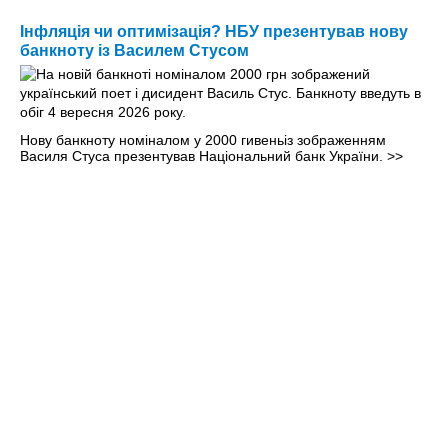
Інфляція чи оптимізація? НБУ презентував нову
банкноту із Василем Стусом
Нову банкноту номіналом у 2000 гивеньіз зображенням
Василя Стуса презентував Національний банк України.
>>