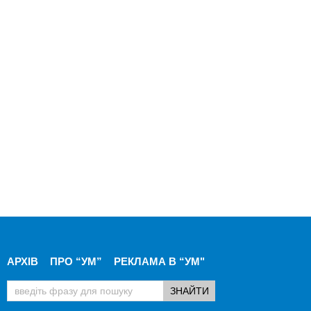
АРХІВ
ПРО “УМ”
РЕКЛАМА В “УМ"