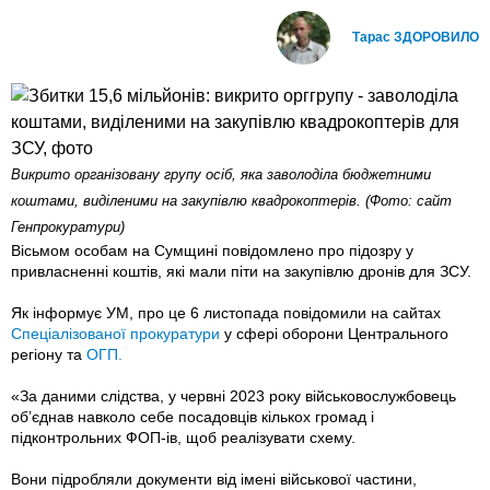
Тарас ЗДОРОВИЛО
Викрито організовану групу осіб, яка заволоділа бюджетними
коштами, виділеними на закупівлю квадрокоптерів. (Фото: сайт
Генпрокуратури)
Вісьмом особам на Сумщині повідомлено про підозру у
привласненні коштів, які мали піти на закупівлю дронів для ЗСУ.
Як інформує УМ, про це 6 листопада повідомили на сайтах
Спеціалізованої прокуратури
у сфері оборони Центрального
регіону та
ОГП.
«За даними слідства, у червні 2023 року військовослужбовець
об’єднав навколо себе посадовців кількох громад і
підконтрольних ФОП-ів, щоб реалізувати схему.
Вони підробляли документи від імені військової частини,