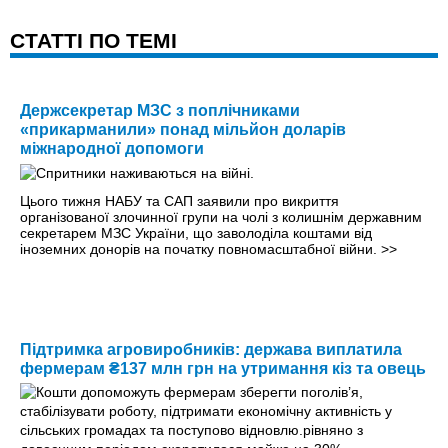
CТАТТІ ПО ТЕМІ
Держсекретар МЗС з поплічниками
«прикарманили» понад мільйон доларів
міжнародної допомоги
Цього тижня НАБУ та САП заявили про викриття
організованої злочинної групи на чолі з колишнім державним
секретарем МЗС України, що заволоділа коштами від
іноземних донорів на початку повномасштабної війни.
>>
Підтримка агровиробників: держава виплатила
фермерам ₴137 млн грн на утримання кіз та овець