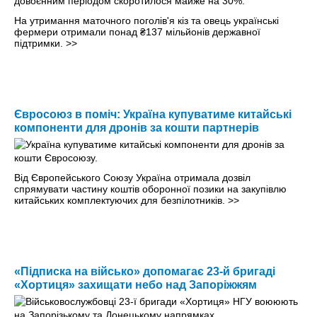
На утримання маточного поголів'я кіз та овець українські
фермери отримали понад ₴137 мільйонів державної
підтримки.
>>
Євросоюз в поміч: Україна купуватиме китайські
компоненти для дронів за кошти партнерів
Від Європейського Союзу Україна отримала дозвіл
спрямувати частину коштів оборонної позики на закупівлю
китайських комплектуючих для безпілотників.
>>
«Підписка на військо» допомагає 23-й бригаді
«Хортиця» захищати небо над Запоріжжям