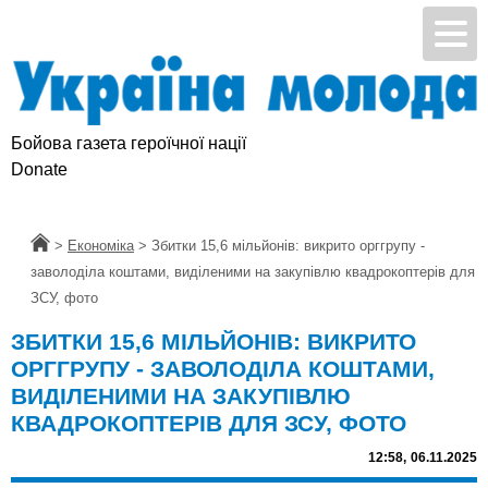
Бойова газета героїчної нації
Donate
Головна
>
Економіка
>
Збитки 15,6 мільйонів: викрито орггрупу -
заволоділа коштами, виділеними на закупівлю квадрокоптерів для
ЗСУ, фото
ЗБИТКИ 15,6 МІЛЬЙОНІВ: ВИКРИТО
ОРГГРУПУ - ЗАВОЛОДІЛА КОШТАМИ,
ВИДІЛЕНИМИ НА ЗАКУПІВЛЮ
КВАДРОКОПТЕРІВ ДЛЯ ЗСУ, ФОТО
12:58,
06.11.2025