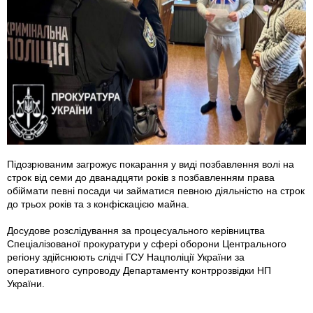
Підозрюваним загрожує покарання у виді позбавлення волі на
строк від семи до дванадцяти років з позбавленням права
обіймати певні посади чи займатися певною діяльністю на строк
до трьох років та з конфіскацією майна.
Досудове розслідування за процесуального керівництва
Спеціалізованої прокуратури у сфері оборони Центрального
регіону здійснюють слідчі ГСУ Нацполіції України за
оперативного супроводу Департаменту контррозвідки НП
України.