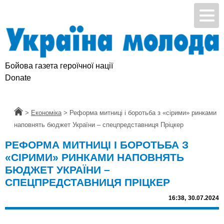
Бойова газета героїчної нації
Donate
Головна
>
Економіка
>
Реформа митниці і боротьба з «сірими» ринками
наповнять бюджет України – спецпредставниця Пріцкер
РЕФОРМА МИТНИЦІ І БОРОТЬБА З
«СІРИМИ» РИНКАМИ НАПОВНЯТЬ
БЮДЖЕТ УКРАЇНИ –
СПЕЦПРЕДСТАВНИЦЯ ПРІЦКЕР
16:38,
30.07.2024