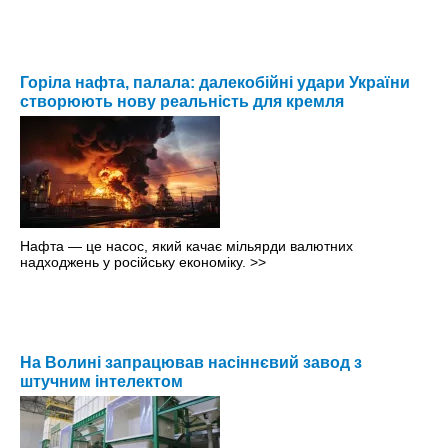
Горіла нафта, палала: далекобійні удари України
створюють нову реальність для кремля
Нафта — це насос, який качає мільярди валютних
надходжень у російську економіку.
>>
На Волині запрацював насіннєвий завод з
штучним інтелектом