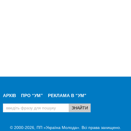
АРХІВ
ПРО “УМ”
РЕКЛАМА В “УМ"
© 2000-2026, ПП «Україна Молода». Всі права захищено.