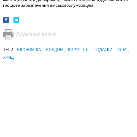
грошове забезпечення військовослужбовцям.
Друкована версія
ТЕГИ:
ЕКОНОМІКА
,
КОРДОН
,
КОРУПЦІЯ
,
ПОДАТКИ
,
США
,
УРЯД