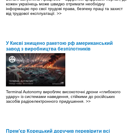
кожен українець може швидко отримати необхідну
інформацію про свої трудові права, безпеку праці та захист
від трудової експлуатації.
>>
У Києві знищено ракетою рф американський
завод з виробництва безпілотників
Terminal Autonomy виробляє високоточні дрони «глибокого
удару» із системами наведення, стійкими до російських
засобів радіоелектронного придушення.
>>
Прем'єр Корецький доручив перевірити всі