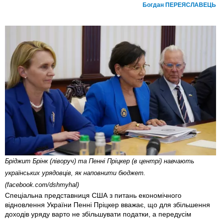
Богдан ПЕРЕЯСЛАВЕЦЬ
Бріджит Брінк (ліворуч) та Пенні Пріцкер (в центрі) навчають
українських урядовців, як наповнити бюджет.
(facebook.com/dshmyhal)
Спеціальна представниця США з питань економічного
відновлення України Пенні Пріцкер вважає, що для збільшення
доходів уряду варто не збільшувати податки, а передусім