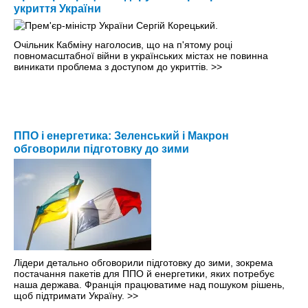
укриття України
Очільник Кабміну наголосив, що на п'ятому році
повномасштабної війни в українських містах не повинна
виникати проблема з доступом до укриттів.
>>
ППО і енергетика: Зеленський і Макрон
обговорили підготовку до зими
Лідери детально обговорили підготовку до зими, зокрема
постачання пакетів для ППО й енергетики, яких потребує
наша держава. Франція працюватиме над пошуком рішень,
щоб підтримати Україну.
>>