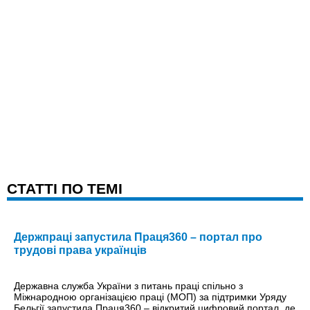
CТАТТІ ПО ТЕМІ
Держпраці запустила Праця360 – портал про
трудові права українців
Державна служба України з питань праці спільно з
Міжнародною організацією праці (МОП) за підтримки Уряду
Бельгії запустила Праця360 – відкритий цифровий портал, де