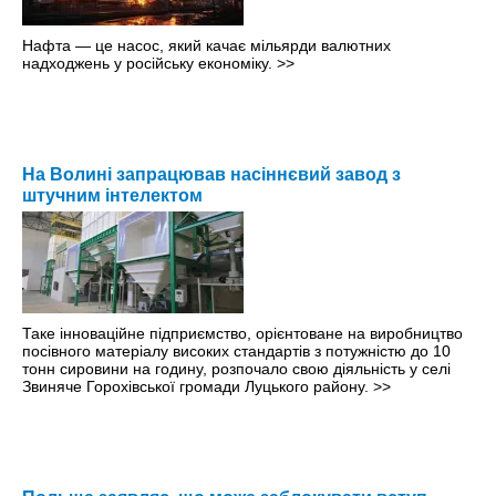
Нафта — це насос, який качає мільярди валютних
надходжень у російську економіку.
>>
На Волині запрацював насіннєвий завод з
штучним інтелектом
Таке інноваційне підприємство, орієнтоване на виробництво
посівного матеріалу високих стандартів з потужністю до 10
тонн сировини на годину, розпочало свою діяльність у селі
Звиняче Горохівської громади Луцького району.
>>