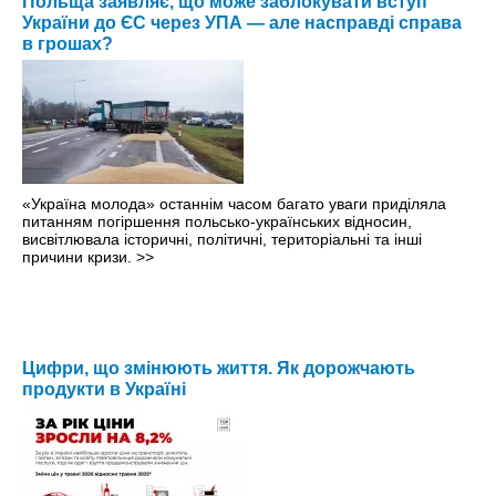
Польща заявляє, що може заблокувати вступ
України до ЄС через УПА — але насправді справа
в грошах?
«Україна молода» останнім часом багато уваги приділяла
питанням погіршення польсько-українських відносин,
висвітлювала історичні, політичні, територіальні та інші
причини кризи.
>>
Цифри, що змінюють життя. Як дорожчають
продукти в Україні