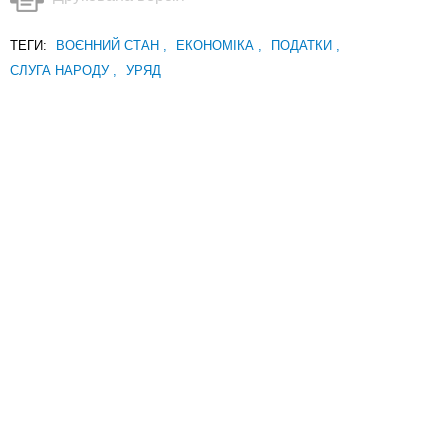
ТЕГИ:
ВОЄННИЙ СТАН
,
ЕКОНОМІКА
,
ПОДАТКИ
,
СЛУГА НАРОДУ
,
УРЯД