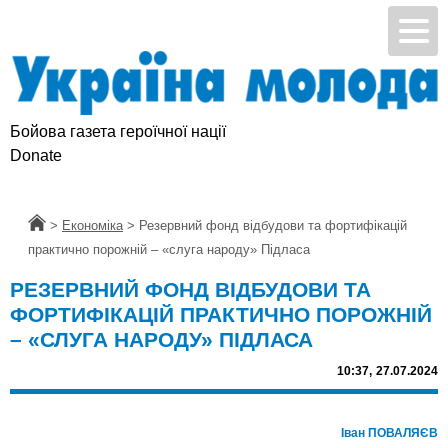
Бойова газета героїчної нації
Donate
Головна
>
Економіка
>
Резервний фонд відбудови та фортифікацій
практично порожній – «слуга народу» Підласа
РЕЗЕРВНИЙ ФОНД ВІДБУДОВИ ТА
ФОРТИФІКАЦІЙ ПРАКТИЧНО ПОРОЖНІЙ
– «СЛУГА НАРОДУ» ПІДЛАСА
10:37,
27.07.2024
Іван ПОВАЛЯЄВ