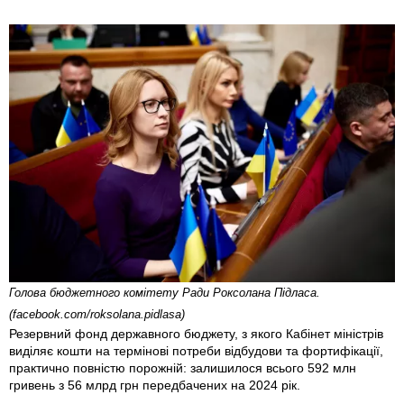
Голова бюджетного комітету Ради Роксолана Підласа.
(facebook.com/roksolana.pidlasa)
Резервний фонд державного бюджету, з якого Кабінет міністрів
виділяє кошти на термінові потреби відбудови та фортифікації,
практично повністю порожній: залишилося всього 592 млн
гривень з 56 млрд грн передбачених на 2024 рік.