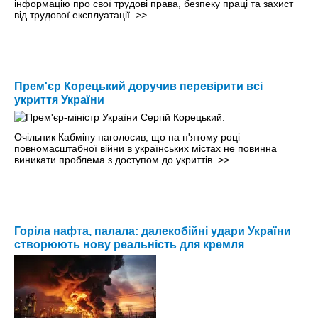
інформацію про свої трудові права, безпеку праці та захист
від трудової експлуатації.
>>
Прем'єр Корецький доручив перевірити всі
укриття України
Очільник Кабміну наголосив, що на п'ятому році
повномасштабної війни в українських містах не повинна
виникати проблема з доступом до укриттів.
>>
Горіла нафта, палала: далекобійні удари України
створюють нову реальність для кремля