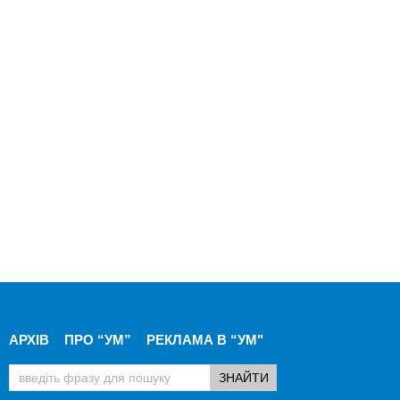
АРХІВ
ПРО “УМ”
РЕКЛАМА В “УМ"