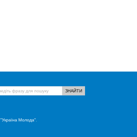
 "Україна Молода".