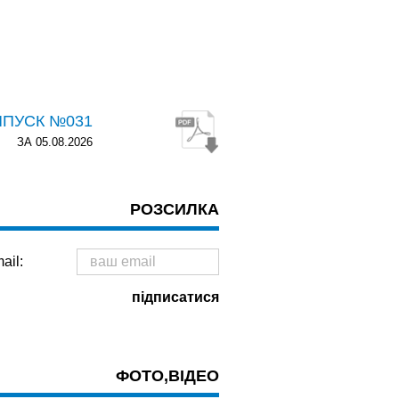
ИПУСК №031
ЗА 05.08.2026
РОЗСИЛКА
ail:
ФОТО,ВІДЕО