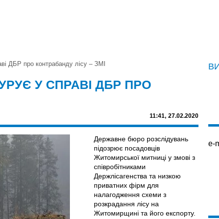
аві ДБР про контрабанду лісу – ЗМІ
В
УРУЄ У СПРАВІ ДБР ПРО
11:41,
27.02.2020
Державне бюро розслідувань
e-m
підозрює посадовців
Житомирської митниці у змові з
співробітниками
Держлісагенства та низкою
приватних фірм для
налагодження схеми з
розкрадання лісу на
Житомирщині та його експорту.