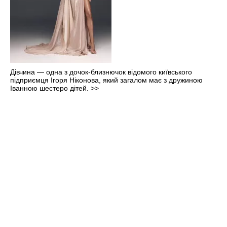
Дівчина — одна з дочок-близнючок відомого київського
підприємця Ігоря Ніконова, який загалом має з дружиною
Іванною шестеро дітей.
>>