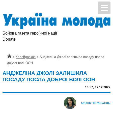
Бойова газета героїчної нації
Donate
Головна
>
Калейдоскоп
>
Анджеліна Джолі залишила посаду посла
доброї волі ООН
АНДЖЕЛІНА ДЖОЛІ ЗАЛИШИЛА
ПОСАДУ ПОСЛА ДОБРОЇ ВОЛІ ООН
10:57,
17.12.2022
Олена ЧЕРКАСЕЦЬ