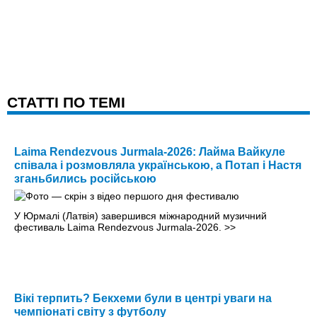
CТАТТІ ПО ТЕМІ
Laima Rendezvous Jurmala-2026: Лайма Вайкуле
співала і розмовляла українською, а Потап і Настя
зганьбились російською
У Юрмалі (Латвія) завершився міжнародний музичний
фестиваль Laima Rendezvous Jurmala-2026.
>>
Вікі терпить? Бекхеми були в центрі уваги на
чемпіонаті світу з футболу