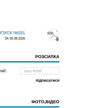
ИПУСК №031
ЗА 05.08.2026
РОЗСИЛКА
ail:
ФОТО,ВІДЕО