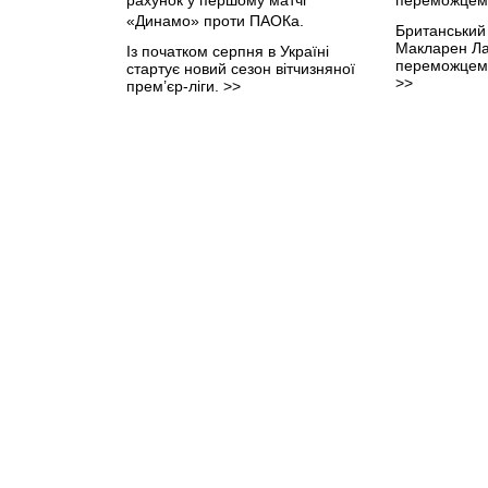
Британський
Макларен Ла
Із початком серпня в Україні
переможцем 
стартує новий сезон вітчизняної
>>
прем’єр-ліги.
>>