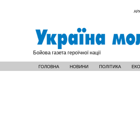
АР
Бойова газета героїчної нації
ГОЛОВНА
НОВИНИ
ПОЛІТИКА
ЕК