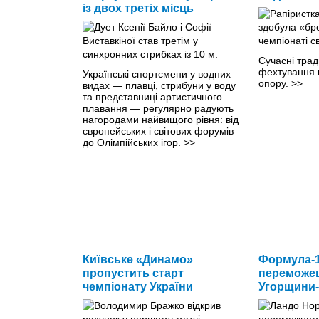
із двох третіх місць
Сучасні трад
фехтування 
Українські спортсмени у водних
опору.
>>
видах — плавці, стрибуни у воду
та представниці артистичного
плавання — регулярно радують
нагородами найвищого рівня: від
європейських і світових форумів
до Олімпійських ігор.
>>
Київське «Динамо»
Формула-1
пропустить старт
переможец
чемпіонату України
Угорщини-