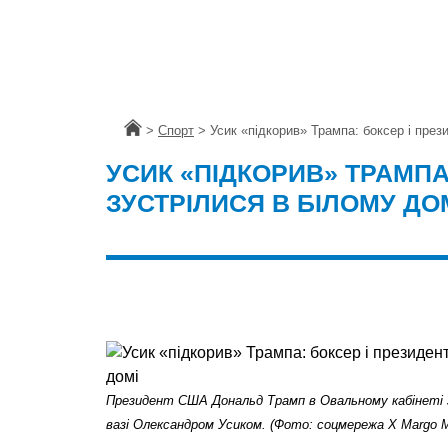
Головна
>
Спорт
>
Усик «підкорив» Трампа: боксер і през
УСИК «ПІДКОРИВ» ТРАМПА
ЗУСТРІЛИСЯ В БІЛОМУ ДО
Президент США Дональд Трамп в Овальному кабінеті з
вазі Олександром Усиком. (Фото: соцмережа Х Margo M