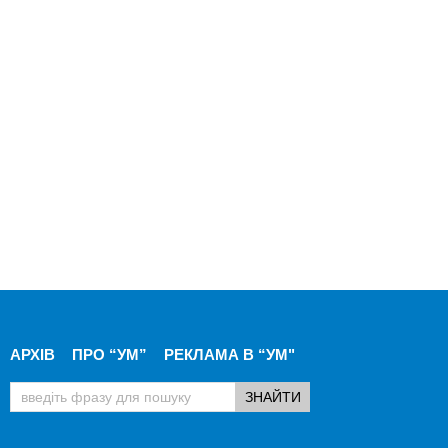
АРХІВ
ПРО “УМ”
РЕКЛАМА В “УМ"