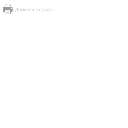
Друкована версія