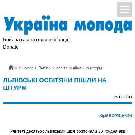
Бойова газета героїчної нації
Donate
Головна
>
У номер
>
Львівські освітяни пішли на штурм
ЛЬВІВСЬКІ ОСВІТЯНИ ПІШЛИ НА
ШТУРМ
25.12.2003
Юрій БОРУЦЬКИЙ
Учителі десятьох львівських шкіл розпочали 23 грудня акції