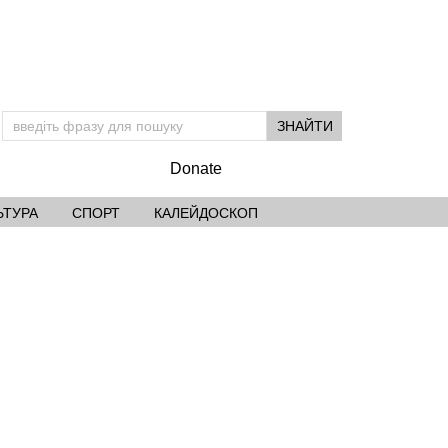
Donate
ЬТУРА
СПОРТ
КАЛЕЙДОСКОП