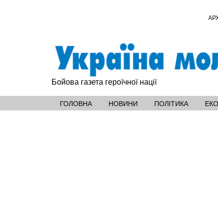
АР
Бойова газета героїчної нації
ГОЛОВНА
НОВИНИ
ПОЛІТИКА
ЕК