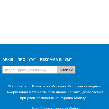
АРХІВ
ПРО “УМ”
РЕКЛАМА В “УМ"
© 2000-2026, ПП «Україна Молода». Всі права захищено.
Використання матеріалів, розміщених на сайті, дозволяється
при умові посилання на "Україна Молода".
Розроблено компанією
Webo