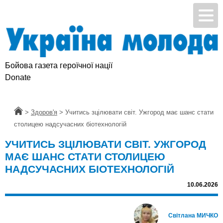
Бойова газета героїчної нації
Donate
Головна
>
Здоров'я
>
Учитись зцілювати світ. Ужгород має шанс стати
столицею надсучасних біотехнологій
УЧИТИСЬ ЗЦІЛЮВАТИ СВІТ. УЖГОРОД
МАЄ ШАНС СТАТИ СТОЛИЦЕЮ
НАДСУЧАСНИХ БІОТЕХНОЛОГІЙ
10.06.2026
Світлана МИЧКО