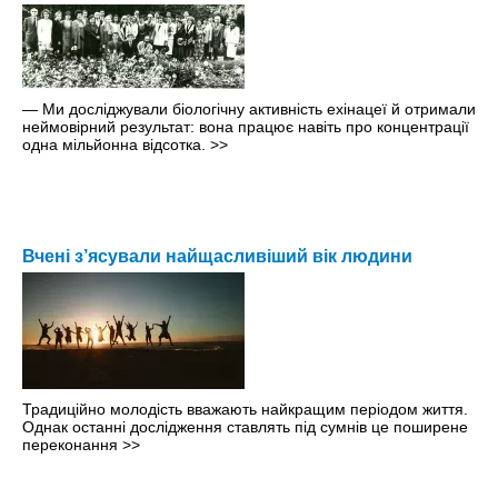
— Ми досліджували біологічну активність ехінацеї й отримали
неймовірний результат: вона працює навіть про концентрації
одна мільйонна відсотка.
>>
Вчені з’ясували найщасливіший вік людини
Традиційно молодість вважають найкращим періодом життя.
Однак останні дослідження ставлять під сумнів це поширене
переконання
>>