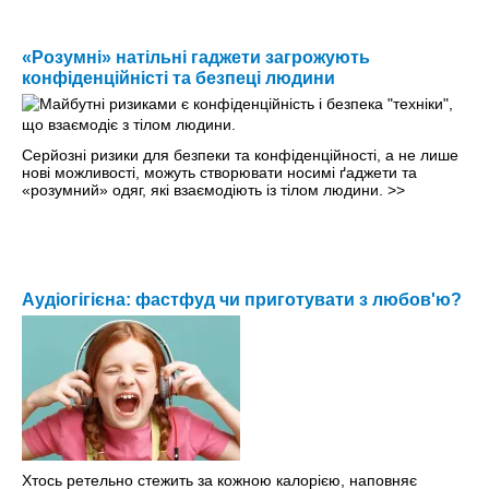
«Розумні» натільні гаджети загрожують
конфіденційністі та безпеці людини
Серйозні ризики для безпеки та конфіденційності, а не лише
нові можливості, можуть створювати носимі ґаджети та
«розумний» одяг, які взаємодіють із тілом людини.
>>
Аудіогігієна: фастфуд чи приготувати з любов'ю?
Хтось ретельно стежить за кожною калорією, наповняє