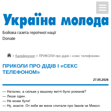
Бойова газета героїчної нації
Donate
Головна
>
Калейдоскоп
>
ПРИКОЛИ про дідів і «секс телефоном»
ПРИКОЛИ ПРО ДІДІВ І «СЕКС
ТЕЛЕФОНОМ»
27.05.2026
— Наталко, а скільки у вашому житті було романів?
— Лише один.
— Не може бути!
— Ну, знаєте. От якби ви мене спитали про Іванів чи Микол.