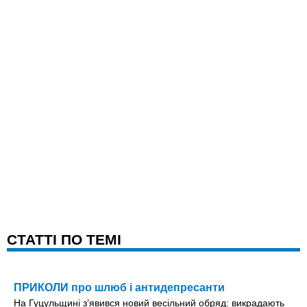
CТАТТІ ПО ТЕМІ
ПРИКОЛИ про шлюб і антидепресанти
На Гуцульщині з’явився новий весільний обряд: викрадають