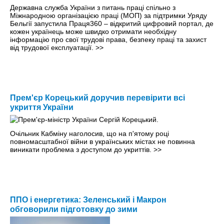
Державна служба України з питань праці спільно з
Міжнародною організацією праці (МОП) за підтримки Уряду
Бельгії запустила Праця360 – відкритий цифровий портал, де
кожен українець може швидко отримати необхідну
інформацію про свої трудові права, безпеку праці та захист
від трудової експлуатації.
>>
Прем'єр Корецький доручив перевірити всі
укриття України
Очільник Кабміну наголосив, що на п'ятому році
повномасштабної війни в українських містах не повинна
виникати проблема з доступом до укриттів.
>>
ППО і енергетика: Зеленський і Макрон
обговорили підготовку до зими