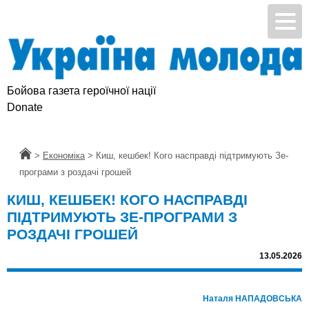
Бойова газета героїчної нації
Donate
Головна
>
Економіка
>
Киш, кешбек! Кого насправді підтримують Зе-
програми з роздачі грошей
КИШ, КЕШБЕК! КОГО НАСПРАВДІ
ПІДТРИМУЮТЬ ЗЕ-ПРОГРАМИ З
РОЗДАЧІ ГРОШЕЙ
13.05.2026
Наталя НАПАДОВСЬКА