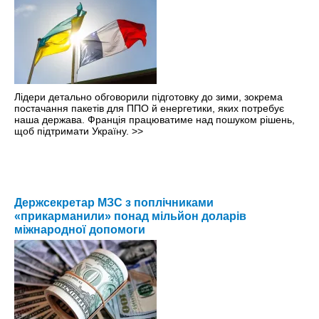
Лідери детально обговорили підготовку до зими, зокрема
постачання пакетів для ППО й енергетики, яких потребує
наша держава. Франція працюватиме над пошуком рішень,
щоб підтримати Україну.
>>
Держсекретар МЗС з поплічниками
«прикарманили» понад мільйон доларів
міжнародної допомоги