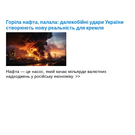
Горіла нафта, палала: далекобійні удари України
створюють нову реальність для кремля
Нафта — це насос, який качає мільярди валютних
надходжень у російську економіку.
>>