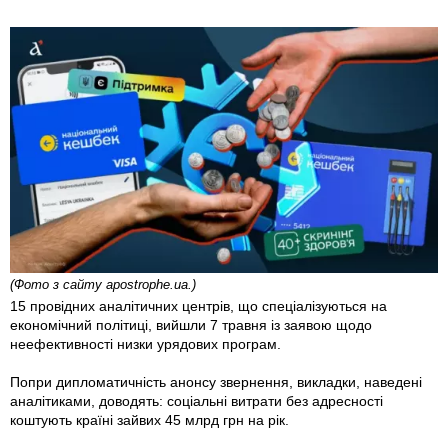
(Фото з сайту apostrophe.ua.)
15 провідних аналітичних центрів, що спеціалізуються на
економічний політиці, вийшли 7 травня із заявою щодо
неефективності низки урядових програм.
Попри дипломатичність анонсу звернення, викладки, наведені
аналітиками, доводять: соціальні витрати без адресності
коштують країні зайвих 45 млрд грн на рік.