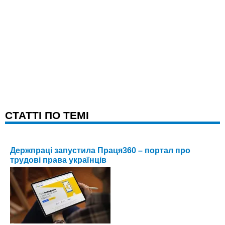
CТАТТІ ПО ТЕМІ
Держпраці запустила Праця360 – портал про
трудові права українців