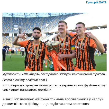
Григорій ХАТА
Футболісти «Шахтаря» достроково здобули чемпіонський трофей.
(Фото з сайту shakhtar.com.)
Історії про дострокове чемпіонство в українському футбольному
чемпіонаті виникають постійно.
А так, щоб чемпіонська гонка тримала вболівальників у напрузі
до самісінького фінішу, — це подія загалом виняткова.