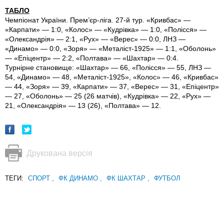
ТАБЛО
Чемпіонат України. Прем’єр-ліга. 27-й тур. «Кривбас» —
«Карпати» — 1:0, «Колос» — «Кудрівка» — 1:0, «Полісся» —
«Олександрія» — 2:1, «Рух» — «Верес» — 0:0, ЛНЗ —
«Динамо» — 0:0, «Зоря» — «Металіст-1925» — 1:1, «Оболонь»
— «Епіцентр» — 2:2, «Полтава» — «Шахтар» — 0:4.
Турнірне становище: «Шахтар» — 66, «Полісся» — 55, ЛНЗ —
54, «Динамо» — 48, «Металіст-1925», «Колос» — 46, «Кривбас»
— 44, «Зоря» — 39, «Карпати» — 37, «Верес» — 31, «Епіцентр»
— 27, «Оболонь» — 25 (26 матчів), «Кудрівка» — 22, «Рух» —
21, «Олександрія» — 13 (26), «Полтава» — 12.
Друкована версія
ТЕГИ:
СПОРТ
,
ФК ДИНАМО
,
ФК ШАХТАР
,
ФУТБОЛ