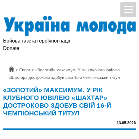
Бойова газета героїчної нації
Donate
Головна
>
Спорт
>
«Золотий» максимум. У рік клубного ювілею
«Шахтар» достроково здобув свій 16-й чемпіонський титул
«ЗОЛОТИЙ» МАКСИМУМ. У РІК
КЛУБНОГО ЮВІЛЕЮ «ШАХТАР»
ДОСТРОКОВО ЗДОБУВ СВІЙ 16-Й
ЧЕМПІОНСЬКИЙ ТИТУЛ
13.05.2026