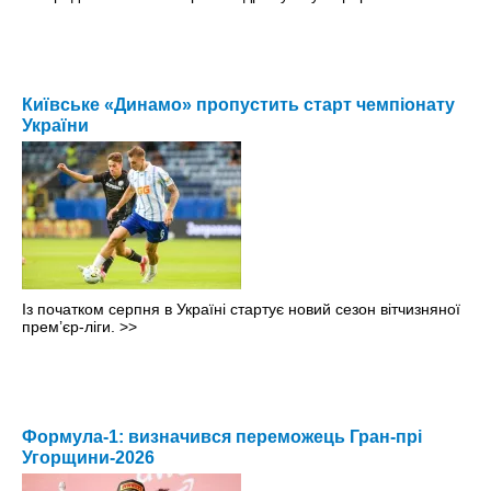
Київське «Динамо» пропустить старт чемпіонату
України
Із початком серпня в Україні стартує новий сезон вітчизняної
прем’єр-ліги.
>>
Формула-1: визначився переможець Гран-прі
Угорщини-2026