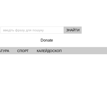
Donate
ЬТУРА
СПОРТ
КАЛЕЙДОСКОП