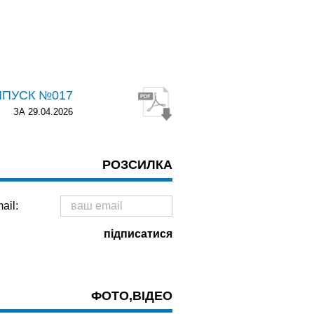
ИПУСК №017
ЗА 29.04.2026
РОЗСИЛКА
ail:
ФОТО,ВІДЕО