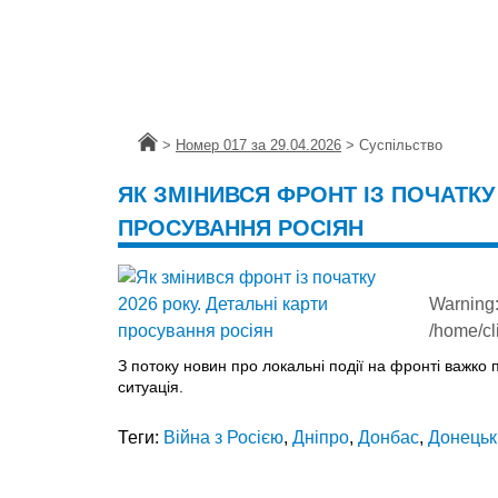
Головна
>
Номер 017 за 29.04.2026
>
Суспільство
ЯК ЗМІНИВСЯ ФРОНТ ІЗ ПОЧАТКУ 
ПРОСУВАННЯ РОСІЯН
Warning
/home/cl
З потоку новин про локальні події на фронті важко 
ситуація.
Теги:
Війна з Росією
,
Дніпро
,
Донбас
,
Донецьк