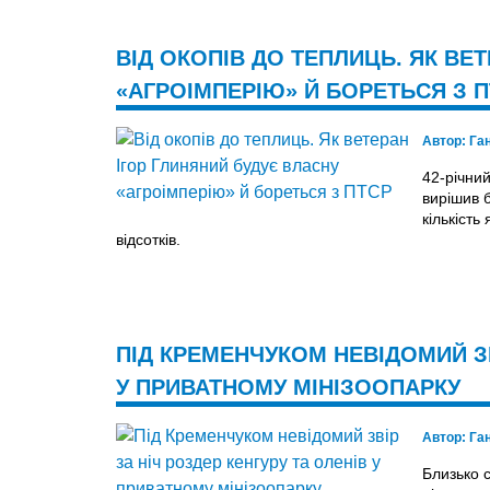
ВІД ОКОПІВ ДО ТЕПЛИЦЬ. ЯК ВЕ
«АГРОІМПЕРІЮ» Й БОРЕТЬСЯ З 
Автор:
Га
42-річний
вирішив б
кількість
відсотків.
ПІД КРЕМЕНЧУКОМ НЕВІДОМИЙ ЗВ
У ПРИВАТНОМУ МІНІЗООПАРКУ
Автор:
Га
Близько с