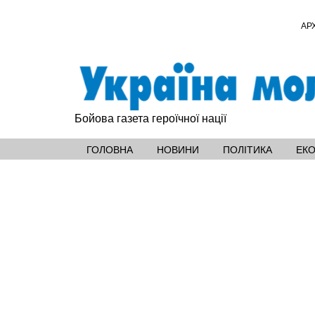
АР
Бойова газета героїчної нації
ГОЛОВНА
НОВИНИ
ПОЛІТИКА
ЕК