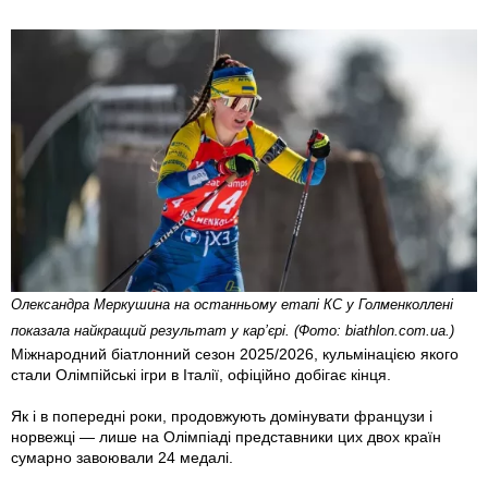
Олександра Меркушина на останньому етапі КС у Голменколлені
показала найкращий результат у кар’єрі. (Фото: biathlon.com.ua.)
Міжнародний біатлонний сезон 2025/2026, кульмінацією якого
стали Олімпійські ігри в Італії, офіційно добігає кінця.
Як і в попередні роки, продовжують домінувати французи і
норвежці — лише на Олімпіаді представники цих двох країн
сумарно завоювали 24 медалі.