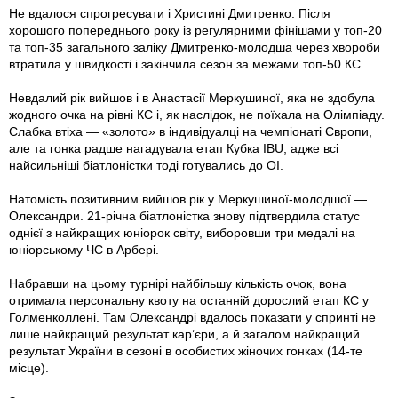
Не вдалося спрогресувати і Христині Дмитренко. Після
хорошого попереднього року із регулярними фінішами у топ-20
та топ-35 загального заліку Дмитренко-молодша через хвороби
втратила у швидкості і закінчила сезон за межами топ-50 КС.
Невдалий рік вийшов і в Анастасії Меркушиної, яка не здобула
жодного очка на рівні КС і, як наслідок, не поїхала на Олімпіаду.
Слабка втіха — «золото» в індивідуалці на чемпіонаті Європи,
але та гонка радше нагадувала етап Кубка IBU, адже всі
найсильніші біатлоністки тоді готувались до ОІ.
Натомість позитивним вийшов рік у Меркушиної-молодшої —
Олександри. 21-річна біатлоністка знову підтвердила статус
однієї з найкращих юніорок світу, виборовши три медалі на
юніорському ЧС в Арбері.
Набравши на цьому турнірі найбільшу кількість очок, вона
отримала персональну квоту на останній дорослий етап КС у
Голменколлені. Там Олександрі вдалось показати у спринті не
лише найкращий результат кар’єри, а й загалом найкращий
результат України в сезоні в особистих жіночих гонках (14-те
місце).