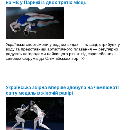
на ЧЄ у Парижі із двох третіх місць
Українські спортсмени у водних видах — плавці, стрибуни у
воду та представниці артистичного плавання — регулярно
радують нагородами найвищого рівня: від європейських і
світових форумів до Олімпійських ігор.
>>
Українська збірна вперше здобула на чемпіонаті
світу медаль в жіночій рапірі