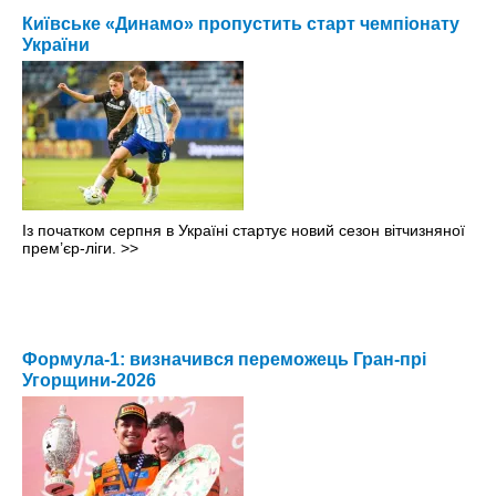
Київське «Динамо» пропустить старт чемпіонату
України
Із початком серпня в Україні стартує новий сезон вітчизняної
прем’єр-ліги.
>>
Формула-1: визначився переможець Гран-прі
Угорщини-2026