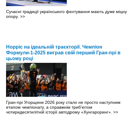
Сучасні традиції українського фехтування мають дуже міцну
опору.
>>
Норріс на ідеальній траєкторії. Чемпіон
Формули-1-2025 виграв свій перший Гран-прі в
цьому році
Гран-прі Угорщини 2026 року стало не просто наступним
етапом чемпіонату, а справжнім триб’ютом
чотиридесятилітній історії автодрому «Хунгароринг».
>>