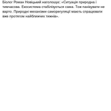
Біолог Роман Новіцький наголошує: «Ситуація природна і
тимчасова. Екосистема стабілізується сама. Тож панікувати не
варто. Природні механізми саморегуляції мають спрацювати
вже протягом найближчих тижнів».