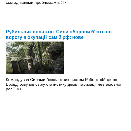
сьогоднішніми проблемами.
>>
Рубильник нон-стоп. Сили оборони б'ють по
ворогу в окупаці і самій рф: нове
Командувач Силами безпілотних систем Роберт «Мадяр»
Бровді озвучив свіжу статистику демілітаризації невгамовної
росії.
>>