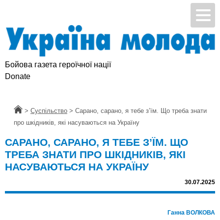
Бойова газета героїчної нації
Підтримай УМ
Donate
Головна
>
Суспільство
>
Сарано, сарано, я тебе з’їм. Що треба знати
про шкідників, які насуваються на Україну
САРАНО, САРАНО, Я ТЕБЕ З’ЇМ. ЩО
ТРЕБА ЗНАТИ ПРО ШКІДНИКІВ, ЯКІ
НАСУВАЮТЬСЯ НА УКРАЇНУ
30.07.2025
Ганна ВОЛКОВА