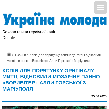
Бойова газета героїчної нації
Donate
Головна
>
Новини
>
Копія для порятунку оригіналу. Митці відновили
мозаїчне панно «Боривітер» Алли Горської з Маріуполя
КОПІЯ ДЛЯ ПОРЯТУНКУ ОРИГІНАЛУ.
МИТЦІ ВІДНОВИЛИ МОЗАЇЧНЕ ПАННО
«БОРИВІТЕР» АЛЛИ ГОРСЬКОЇ З
МАРІУПОЛЯ
25.06.2025