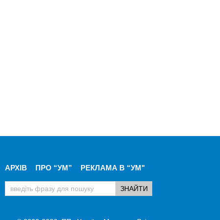
АРХІВ
ПРО “УМ”
РЕКЛАМА В “УМ"