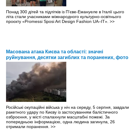
Понад 300 дітей та підлітків із П’єве-Емануеле в Італії цього
літа стали учасниками міжнародного культурно-освітнього
проєкту «Promessi Sposi Art Design Fashion UA–IT».
>>
Масована атака Києва та області: значні
руйнування, десятки загиблих та поранених, фото
Російські окупаційні війська у ніч на середу, 5 серпня, завдали
ракетного удару по Києву із застосуванням балістичного
озброєння, у місті спалахнули масштабні пожежі. За
попередньою інформацією, одна людина загинула, 26
отримали поранення.
>>