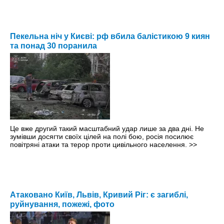
Пекельна ніч у Києві: рф вбила балістикою 9 киян
та понад 30 поранила
Це вже другий такий масштабний удар лише за два дні. Не
зумівши досягти своїх цілей на полі бою, росія посилює
повітряні атаки та терор проти цивільного населення.
>>
Атаковано Київ, Львів, Кривий Ріг: є загиблі,
руйнування, пожежі, фото