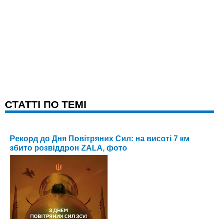
CТАТТІ ПО ТЕМІ
Рекорд до Дня Повітряних Сил: на висоті 7 км
збито розвіддрон ZALA, фото