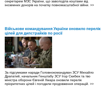
секретарем МЗС України, що заволоділа коштами від
іноземних донорів на початку повномасштабної війни.
>>
Військове командування України оновило перелік
цілей для дипстрайків по росії
За підсумками наради Головнокомандувач ЗСУ Михайло
Драпатий, начальник Генштабу ЗСУ Ігор Скибюк та тво
міністра оборони Євгеній Хмара оновили перелік
пріоритетних цілей і погодили продовження операцій.
>>