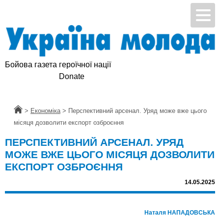
Бойова газета героїчної нації
Підтримай УМ
Donate
Головна
>
Економіка
>
Перспективний арсенал. Уряд може вже цього
місяця дозволити експорт озброєння
ПЕРСПЕКТИВНИЙ АРСЕНАЛ. УРЯД
МОЖЕ ВЖЕ ЦЬОГО МІСЯЦЯ ДОЗВОЛИТИ
ЕКСПОРТ ОЗБРОЄННЯ
14.05.2025
Наталя НАПАДОВСЬКА