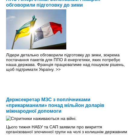
обговорили підготовку до зими
Лідери детально обговорили підготовку до зими, зокрема
постачання пакетів для ППО й енергетики, яких потребує
наша держава. Франція працюватиме над пошуком рішень,
щоб підтримати Україну.
>>
Держсекретар МЗС з поплічниками
«прикарманили» понад мільйон доларів
міжнародної допомоги
Цього тижня НАБУ та САП заявили про викриття
організованої злочинної групи на чолі з колишнім державним