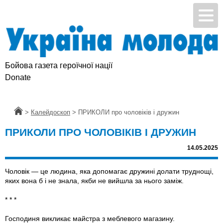
Бойова газета героїчної нації
Donate
Головна
>
Калейдоскоп
>
ПРИКОЛИ про чоловіків і дружин
ПРИКОЛИ ПРО ЧОЛОВІКІВ І ДРУЖИН
14.05.2025
Чоловік — це людина, яка допомагає дружині долати труднощі,
яких вона б і не знала, якби не вийшла за нього заміж.
* * *
Господиня викликає майстра з меблевого магазину.